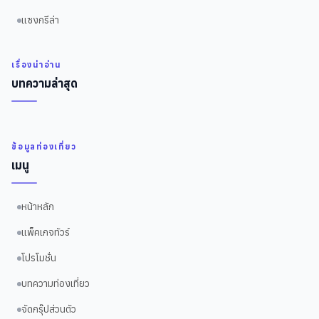
แซงกรีล่า
เรื่องน่าอ่าน
บทความล่าสุด
ข้อมูลท่องเที่ยว
เมนู
หน้าหลัก
แพ็คเกจทัวร์
โปรโมชั่น
บทความท่องเที่ยว
จัดกรุ๊ปส่วนตัว