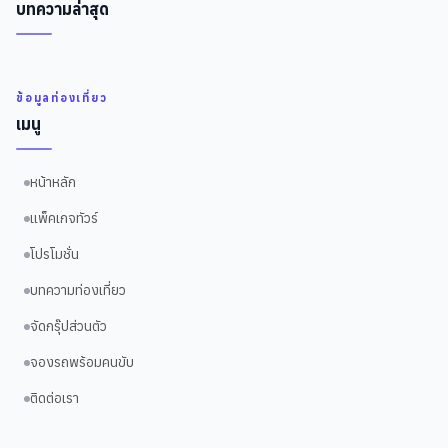
บทความล่าสุด
ข้อมูลท่องเที่ยว
เมนู
หน้าหลัก
แพ็คเกจทัวร์
โปรโมชั่น
บทความท่องเที่ยว
จัดกรุ๊ปส่วนตัว
จองรถพร้อมคนขับ
ติดต่อเรา