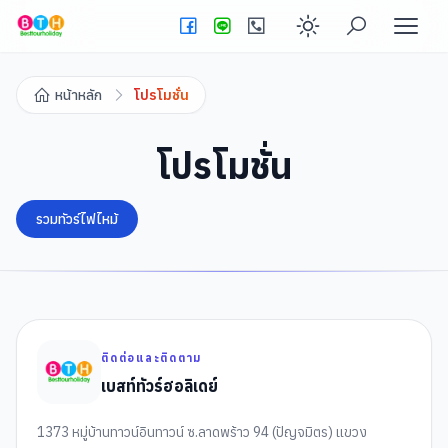
Enable dark
หน้าหลัก
โปรโมชั่น
โปรโมชั่น
รวมทัวร์ไฟไหม้
ติดต่อและติดตาม
เบสท์ทัวร์ฮอลิเดย์
1373 หมู่บ้านทาวน์อินทาวน์ ซ.ลาดพร้าว 94 (ปัญจมิตร) แขวง