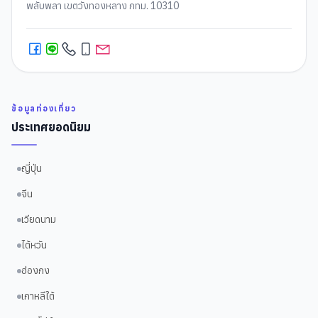
พลับพลา เขตวังทองหลาง กทม. 10310
ข้อมูลท่องเที่ยว
ประเทศยอดนิยม
ญี่ปุ่น
จีน
เวียดนาม
ไต้หวัน
ฮ่องกง
เกาหลีใต้