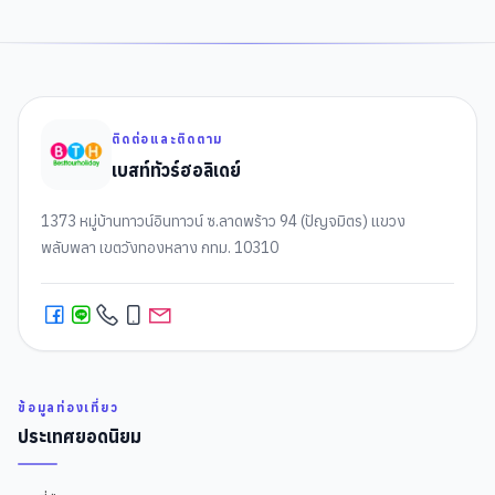
฿
12,488
฿
11,488
12-15 ก.ย. 26
30 ที่
ติดต่อและติดตาม
เบสท์ทัวร์ฮอลิเดย์
1373 หมู่บ้านทาวน์อินทาวน์ ซ.ลาดพร้าว 94 (ปัญจมิตร) แขวง
พลับพลา เขตวังทองหลาง กทม. 10310
ข้อมูลท่องเที่ยว
ประเทศยอดนิยม