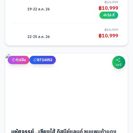
฿
13,999
฿
10,999
19-22 ส.ค. 26
16 ที่
฿
11,999
฿
10,999
22-25 ส.ค. 26
4 ที่
ทัวร์จีน
BT14052
แชร์
มหัศจรรย์...เซี่ยงไฮ้ ดิสนีย์แลนด์ ชมแพนด้าแดง