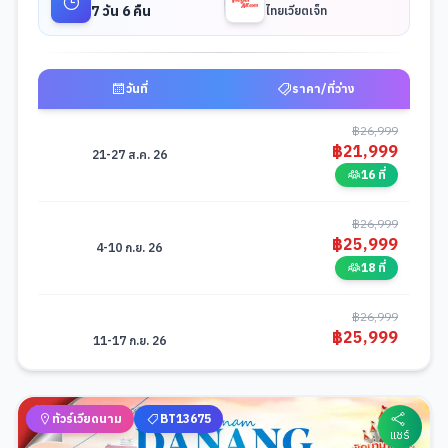
7 วัน 6 คืน
ไทยเวียตเจ็ท
วันที่
ราคา/ที่ว่าง
ตารางช่วงราคาและวันที่เดินทางสำหรับมือถือ -
มหัศจรรย์...เฉิงตู ภูเขาสี่ดรุณี
฿
26,999
฿
21,999
21-27 ส.ค. 26
16 ที่
฿
26,999
฿
25,999
4-10 ก.ย. 26
18 ที่
฿
26,999
฿
25,999
11-17 ก.ย. 26
10 ที่
ทัวร์เวียดนาม
BT13675
แชร์