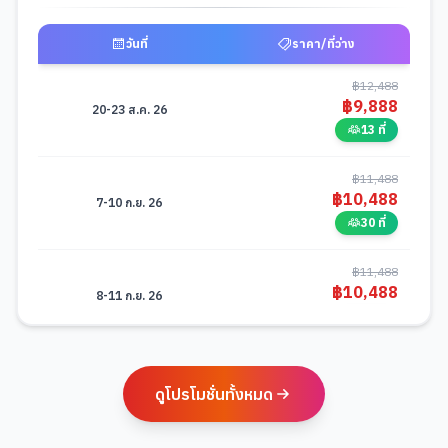
วันที่
ราคา/ที่ว่าง
ตารางช่วงราคาและวันที่เดินทางสำหรับมือถือ -
DADVN0126 ซุปตาร์...ดานัง เร
฿
12,488
฿
9,888
20-23 ส.ค. 26
13 ที่
฿
11,488
฿
10,488
7-10 ก.ย. 26
30 ที่
฿
11,488
฿
10,488
8-11 ก.ย. 26
30 ที่
฿
12,488
฿
11,488
10-13 ก.ย. 26
ดูโปรโมชั่นทั้งหมด
30 ที่