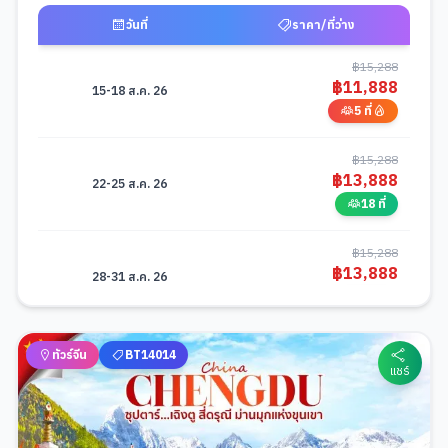
วันที่
ราคา/ที่ว่าง
ตารางช่วงราคาและวันที่เดินทางสำหรับมือถือ -
ซุปตาร์...Bana Hill Feel goo
฿
15,288
฿
11,888
15-18 ส.ค. 26
5 ที่
฿
15,288
฿
13,888
22-25 ส.ค. 26
18 ที่
฿
15,288
฿
13,888
28-31 ส.ค. 26
12 ที่
฿
15,288
ทัวร์จีน
BT14014
฿
14,288
5-8 ก.ย. 26
แชร์
20 ที่