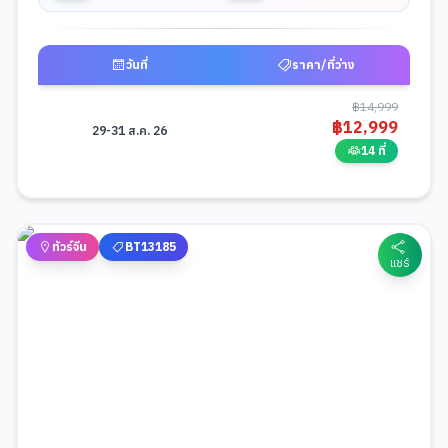
วันที่
ราคา/ที่ว่าง
ตารางช่วงราคาและวันที่เดินทางสำหรับมือถือ -
มหัศจรรย์...ดานัง ฮอยอัน บาน
฿
14,999
฿
12,999
29-31 ส.ค. 26
14 ที่
ทัวร์จีน
BT13185
แชร์