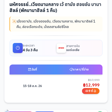
มหัศจรรย์..เวียดนามกลาง เว้ ดานัง ฮอยอัน บานา
ฮิลล์ (พักบานาฮิลล์ 1 คืน)
เมืองดานัง
,
เมืองฮอยอัน
,
เวียดนามกลาง
,
พักบานาฮิลล์ 1
คืน
,
ล่องเรือกระด้ง
,
นั่งรถสามล้อซิโคล
ระยะเวลา
สายการบิน
4 วัน 3 คืน
แอร์เอเชีย
วันที่
ราคา/ที่ว่าง
ตารางช่วงราคาและวันที่เดินทางสำหรับมือถือ -
มหัศจรรย์..เวียดนามกลาง เว้ 
฿
17,999
฿
12,999
15-18 ส.ค. 26
9 ที่