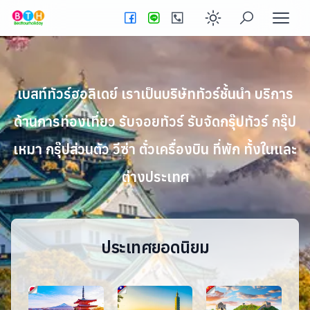
Enable dark
เบสท์ทัวร์ฮอลิเดย์ เราเป็นบริษัททัวร์ชั้นนำ บริการ
ด้านการท่องเที่ยว รับจอยทัวร์ รับจัดกรุ๊ปทัวร์ กรุ๊ป
เหมา กรุ๊ปส่วนตัว วีซ่า ตั๋วเครื่องบิน ที่พัก ทั้งในและ
ต่างประเทศ
ประเทศยอดนิยม