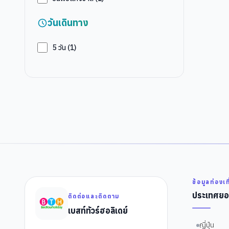
วันเดินทาง
5
วัน (
1
)
ข้อมูลท่องเท
ประเทศยอ
ติดต่อและติดตาม
เบสท์ทัวร์ฮอลิเดย์
ญี่ปุ่น