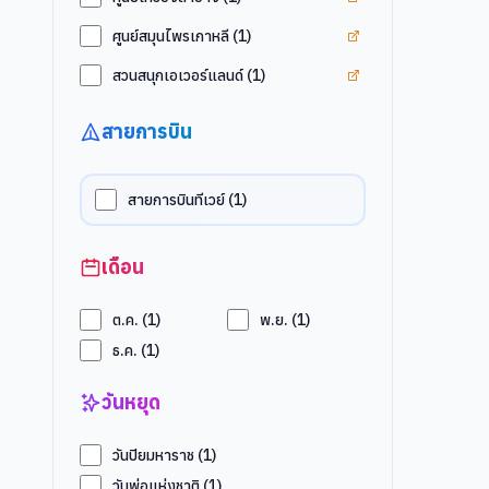
ดูแท็ก
ศูนย์สมุนไพรเก
ศูนย์สมุนไพรเกาหลี
(
1
)
ดูแท็ก
สวนสนุกเอเวอร
สวนสนุกเอเวอร์แลนด์
(
1
)
สายการบิน
สายการบินทีเวย์
(
1
)
เดือน
ต.ค.
(
1
)
พ.ย.
(
1
)
ธ.ค.
(
1
)
วันหยุด
วันปิยมหาราช
(
1
)
วันพ่อแห่งชาติ
(
1
)