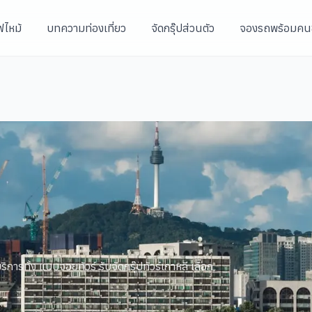
ฟไหม้
บทความท่องเที่ยว
จัดกรุ๊ปส่วนตัว
จองรถพร้อมคน
ิการทั้ง แบบจอยทัวร์ รับจัดกรุ๊ปทัวร์เกาหลี เลือก