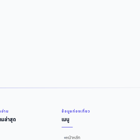
่าอ่าน
ข้อมูลท่องเที่ยว
มล่าสุด
เมนู
หน้าหลัก