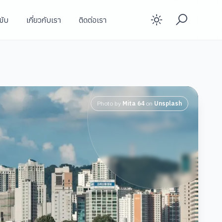
ขับ
เกี่ยวกับเรา
ติดต่อเรา
Enable d
Photo by
Mita 64
on
Unsplash