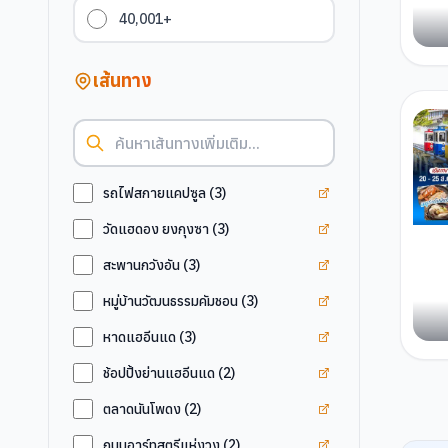
40,001+
เส้นทาง
ดูแท็ก
รถไฟสกายแคป
รถไฟสกายแคปซูล
(
3
)
ดูแท็ก
วัดแฮดอง ยงก
วัดแฮดอง ยงกุงซา
(
3
)
ดูแท็ก
สะพานกวังอัน
สะพานกวังอัน
(
3
)
ดูแท็ก
หมู่บ้านวัฒนธ
หมู่บ้านวัฒนธรรมคัมชอน
(
3
)
ดูแท็ก
หาดแฮอีนแด
หาดแฮอีนแด
(
3
)
ดูแท็ก
ช้อปปิ้งย่านแฮ
ช้อปปิ้งย่านแฮอีนแด
(
2
)
ดูแท็ก
ตลาดนันโพดง
ตลาดนันโพดง
(
2
)
ดูแท็ก
ถนนอาร์ทสตรี
ถนนอาร์ทสตรีแห่งวง
(
2
)