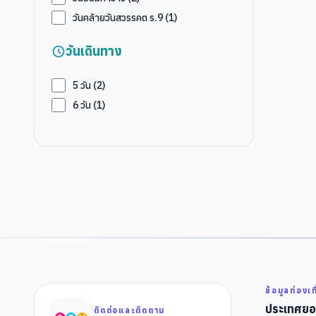
วันคล้ายวันสวรรคต ร.9
(
1
)
วันเดินทาง
5
วัน (
2
)
6
วัน (
1
)
ข้อมูลท่องเท
ประเทศยอ
ติดต่อและติดตาม