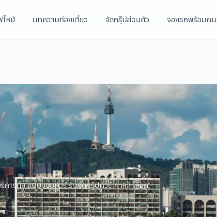
ฟไหม้
บทความท่องเที่ยว
จัดกรุ๊ปส่วนตัว
จองรถพร้อมคน
ิการทั้ง แบบจอยทัวร์ รับจัดกรุ๊ปทัวร์เกาหลี เลือก