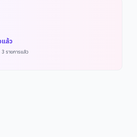
จแล้ว
ด
3
รายการแล้ว