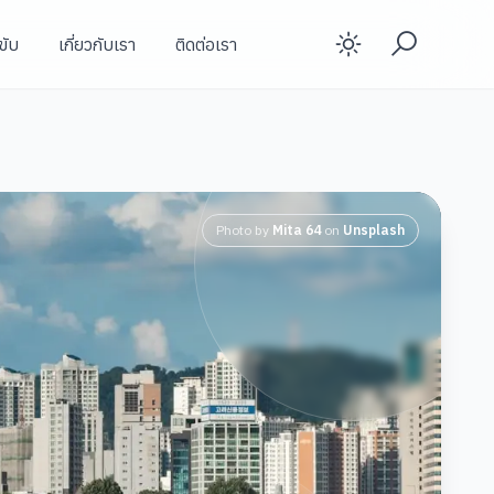
ขับ
เกี่ยวกับเรา
ติดต่อเรา
Enable d
Photo by
Mita 64
on
Unsplash