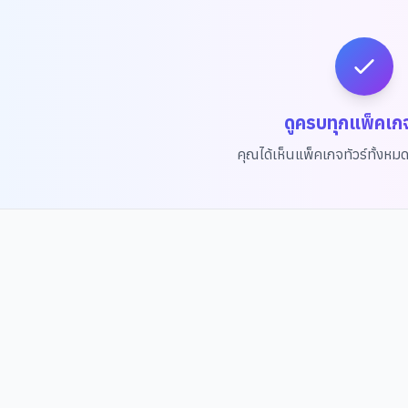
ดูครบทุกแพ็คเก
คุณได้เห็นแพ็คเกจทัวร์ทั้งหม