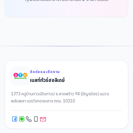
ติดต่อและติดตาม
เบสท์ทัวร์ฮอลิเดย์
1373 หมู่บ้านทาวน์อินทาวน์ ซ.ลาดพร้าว 94 (ปัญจมิตร) แขวง
พลับพลา เขตวังทองหลาง กทม. 10310