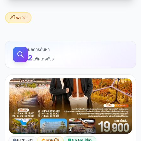
โซล
📍
ผลการค้นหาทัวร์
ผลการค้นหา
2
แพ็คเกจทัวร์
BT15531
เกาหลีใต้
Go Holiday