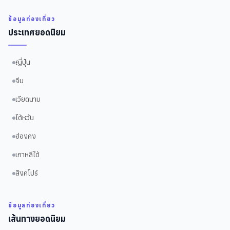
ข้อมูลท่องเที่ยว
ประเทศยอดนิยม
ญี่ปุ่น
จีน
เวียดนาม
ไต้หวัน
ฮ่องกง
เกาหลีใต้
สิงคโปร์
ข้อมูลท่องเที่ยว
เส้นทางยอดนิยม