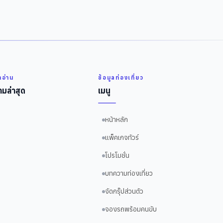
่าอ่าน
ข้อมูลท่องเที่ยว
มล่าสุด
เมนู
หน้าหลัก
แพ็คเกจทัวร์
โปรโมชั่น
บทความท่องเที่ยว
จัดกรุ๊ปส่วนตัว
จองรถพร้อมคนขับ