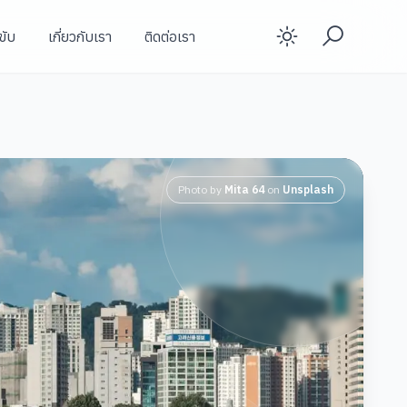
ขับ
เกี่ยวกับเรา
ติดต่อเรา
Enable d
Photo by
Mita 64
on
Unsplash