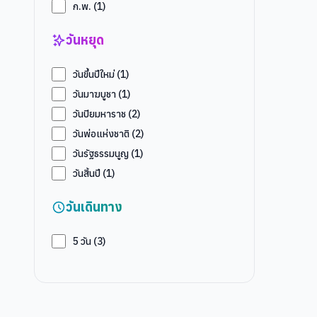
ก.พ.
(
1
)
วันหยุด
วันขึ้นปีใหม่
(
1
)
วันมาฆบูชา
(
1
)
วันปิยมหาราช
(
2
)
วันพ่อแห่งชาติ
(
2
)
วันรัฐธรรมนูญ
(
1
)
วันสิ้นปี
(
1
)
วันเดินทาง
5
วัน (
3
)