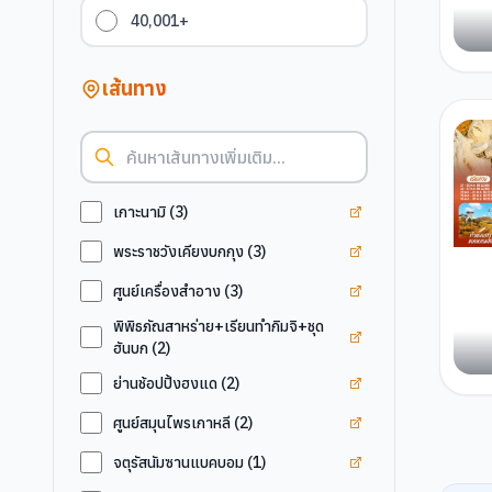
40,001+
เส้นทาง
ดูแท็ก
เกาะนามิ
เกาะนามิ
(
3
)
ดูแท็ก
พระราชวังเคีย
พระราชวังเคียงบกกุง
(
3
)
ดูแท็ก
ศูนย์เครื่องสำ
ศูนย์เครื่องสำอาง
(
3
)
พิพิธภัณสาหร่าย+เรียนทำกิมจิ+ชุด
ดูแท็ก
พิพิธภัณสาหร่
ฮันบก
(
2
)
ดูแท็ก
ย่านช้อปปิ้งฮง
ย่านช้อปปิ้งฮงแด
(
2
)
ดูแท็ก
ศูนย์สมุนไพรเก
ศูนย์สมุนไพรเกาหลี
(
2
)
ดูแท็ก
จตุรัสนัมซาน
จตุรัสนัมซานแบคบอม
(
1
)