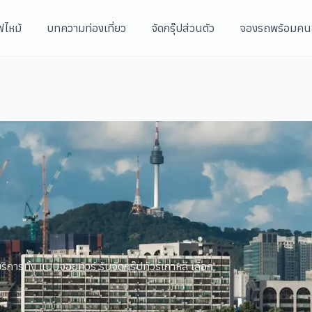
ฟไหม้
บทความท่องเที่ยว
จัดกรุ๊ปส่วนตัว
จองรถพร้อมคน
ิการทั้ง แบบจอยทัวร์ รับจัดกรุ๊ปทัวร์เกาหลี เลือก