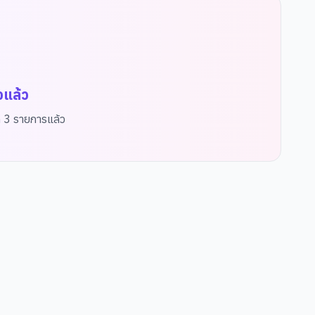
จแล้ว
ด
3
รายการแล้ว