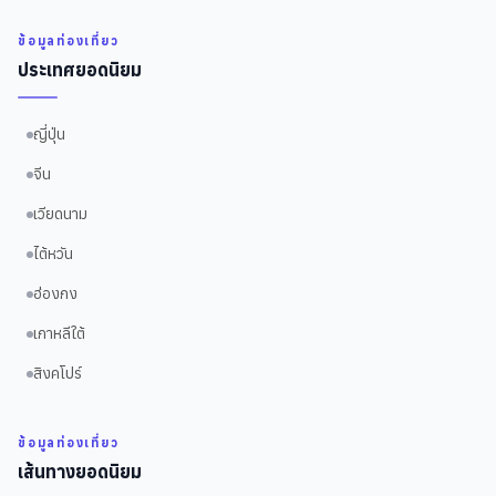
ข้อมูลท่องเที่ยว
ประเทศยอดนิยม
ญี่ปุ่น
จีน
เวียดนาม
ไต้หวัน
ฮ่องกง
เกาหลีใต้
สิงคโปร์
ข้อมูลท่องเที่ยว
เส้นทางยอดนิยม