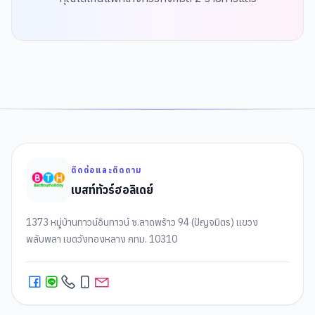
ติดต่อและติดตาม
เบสท์ทัวร์ฮอลิเดย์
1373 หมู่บ้านทาวน์อินทาวน์ ซ.ลาดพร้าว 94 (ปัญจมิตร) แขวง
พลับพลา เขตวังทองหลาง กทม. 10310