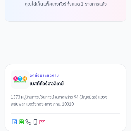
คุณได้เห็นแพ็คเกจทัวร์ทั้งหมด
1
รายการแล้ว
ติดต่อและติดตาม
เบสท์ทัวร์ฮอลิเดย์
1373 หมู่บ้านทาวน์อินทาวน์ ซ.ลาดพร้าว 94 (ปัญจมิตร) แขวง
พลับพลา เขตวังทองหลาง กทม. 10310