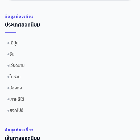
ข้อมูลท่องเที่ยว
ประเทศยอดนิยม
ญี่ปุ่น
จีน
เวียดนาม
ไต้หวัน
ฮ่องกง
เกาหลีใต้
สิงคโปร์
ข้อมูลท่องเที่ยว
เส้นทางยอดนิยม