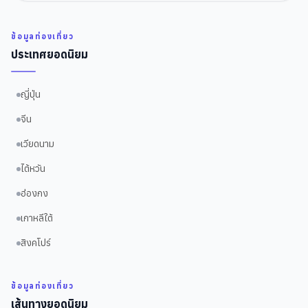
ข้อมูลท่องเที่ยว
ประเทศยอดนิยม
ญี่ปุ่น
จีน
เวียดนาม
ไต้หวัน
ฮ่องกง
เกาหลีใต้
สิงคโปร์
ข้อมูลท่องเที่ยว
เส้นทางยอดนิยม