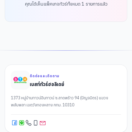
คุณได้เห็นแพ็คเกจทัวร์ทั้งหมด
1
รายการแล้ว
ติดต่อและติดตาม
เบสท์ทัวร์ฮอลิเดย์
1373 หมู่บ้านทาวน์อินทาวน์ ซ.ลาดพร้าว 94 (ปัญจมิตร) แขวง
พลับพลา เขตวังทองหลาง กทม. 10310