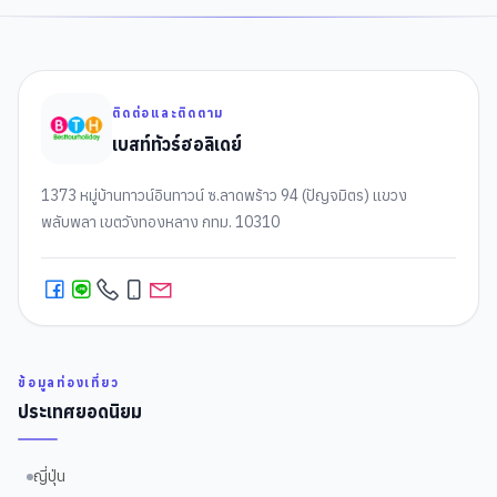
ติดต่อและติดตาม
เบสท์ทัวร์ฮอลิเดย์
1373 หมู่บ้านทาวน์อินทาวน์ ซ.ลาดพร้าว 94 (ปัญจมิตร) แขวง
พลับพลา เขตวังทองหลาง กทม. 10310
ข้อมูลท่องเที่ยว
ประเทศยอดนิยม
ญี่ปุ่น