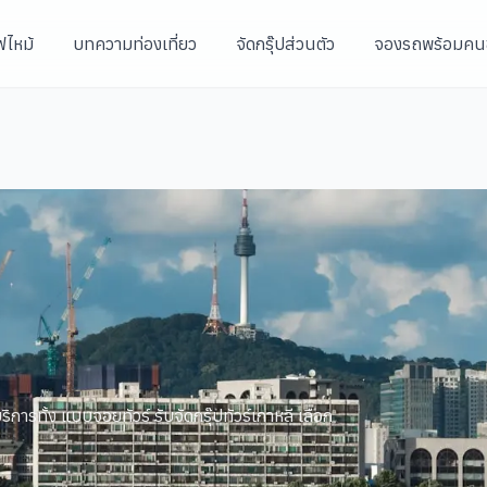
ฟไหม้
บทความท่องเที่ยว
จัดกรุ๊ปส่วนตัว
จองรถพร้อมคน
ิการทั้ง แบบจอยทัวร์ รับจัดกรุ๊ปทัวร์เกาหลี เลือก