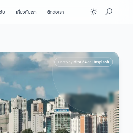
ขับ
เกี่ยวกับเรา
ติดต่อเรา
Enable d
Photo by
Mita 64
on
Unsplash