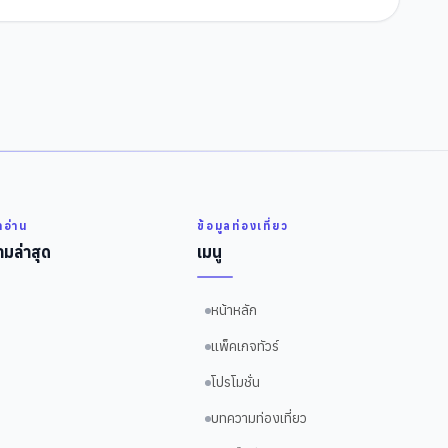
่าอ่าน
ข้อมูลท่องเที่ยว
มล่าสุด
เมนู
หน้าหลัก
แพ็คเกจทัวร์
โปรโมชั่น
บทความท่องเที่ยว