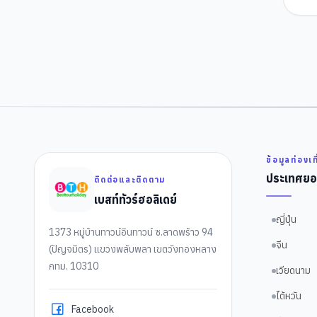
ข้อมูลท่องเท
ประเทศยอ
ติดต่อและติดตาม
เบสท์ทัวร์ฮอลิเดย์
ญี่ปุ่น
1373 หมู่บ้านทาวน์อินทาวน์ ซ.ลาดพร้าว 94
จีน
(ปัญจมิตร) แขวงพลับพลา เขตวังทองหลาง
กทม. 10310
เวียดนาม
ไต้หวัน
Facebook