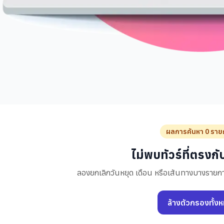
ผลการค้นหา 0 ราย
ไม่พบทัวร์ที่ตรงก
ลองยกเลิกวันหยุด เดือน หรือเส้นทางบางรายกา
ล้างตัวกรองทั้ง