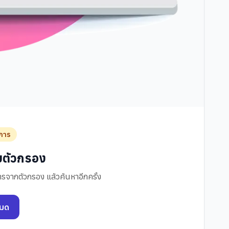
การ
ับตัวกรอง
รจากตัวกรอง แล้วค้นหาอีกครั้ง
หมด