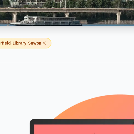
rfield-Library-Suwon