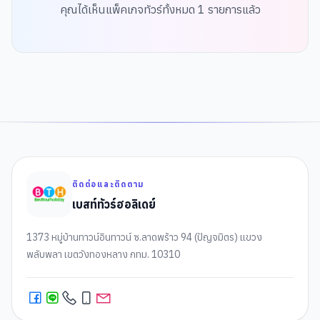
คุณได้เห็นแพ็คเกจทัวร์ทั้งหมด
1
รายการแล้ว
ติดต่อและติดตาม
เบสท์ทัวร์ฮอลิเดย์
1373 หมู่บ้านทาวน์อินทาวน์ ซ.ลาดพร้าว 94 (ปัญจมิตร) แขวง
พลับพลา เขตวังทองหลาง กทม. 10310