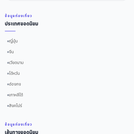
ข้อมูลท่องเที่ยว
ประเทศยอดนิยม
ญี่ปุ่น
จีน
เวียดนาม
ไต้หวัน
ฮ่องกง
เกาหลีใต้
สิงคโปร์
ข้อมูลท่องเที่ยว
เส้นทางยอดนิยม