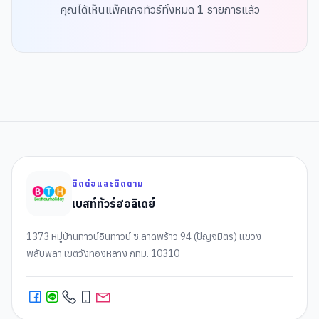
คุณได้เห็นแพ็คเกจทัวร์ทั้งหมด
1
รายการแล้ว
ติดต่อและติดตาม
เบสท์ทัวร์ฮอลิเดย์
1373 หมู่บ้านทาวน์อินทาวน์ ซ.ลาดพร้าว 94 (ปัญจมิตร) แขวง
พลับพลา เขตวังทองหลาง กทม. 10310