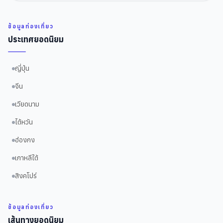
ข้อมูลท่องเที่ยว
ประเทศยอดนิยม
ญี่ปุ่น
จีน
เวียดนาม
ไต้หวัน
ฮ่องกง
เกาหลีใต้
สิงคโปร์
ข้อมูลท่องเที่ยว
เส้นทางยอดนิยม