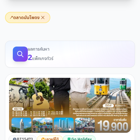
ตลาดนันโพดง
📍
ผลการค้นหาทัวร์
ผลการค้นหา
2
แพ็คเกจทัวร์
BT15473
เกาหลีใต้
Go Holiday