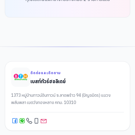
ติดต่อและติดตาม
เบสท์ทัวร์ฮอลิเดย์
1373 หมู่บ้านทาวน์อินทาวน์ ซ.ลาดพร้าว 94 (ปัญจมิตร) แขวง
พลับพลา เขตวังทองหลาง กทม. 10310