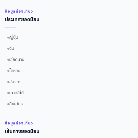
ข้อมูลท่องเที่ยว
ประเทศยอดนิยม
ญี่ปุ่น
จีน
เวียดนาม
ไต้หวัน
ฮ่องกง
เกาหลีใต้
สิงคโปร์
ข้อมูลท่องเที่ยว
เส้นทางยอดนิยม