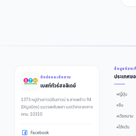
ข้อมูลท่องเท
ประเทศยอ
ติดต่อและติดตาม
เบสท์ทัวร์ฮอลิเดย์
ญี่ปุ่น
1373 หมู่บ้านทาวน์อินทาวน์ ซ.ลาดพร้าว 94
จีน
(ปัญจมิตร) แขวงพลับพลา เขตวังทองหลาง
กทม. 10310
เวียดนาม
ไต้หวัน
Facebook