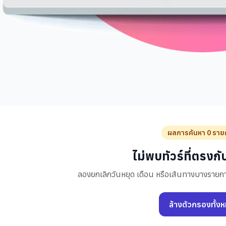
ผลการค้นหา 0 ราย
ไม่พบทัวร์ที่ตรงก
ลองยกเลิกวันหยุด เดือน หรือเส้นทางบางรายกา
ล้างตัวกรองทั้ง