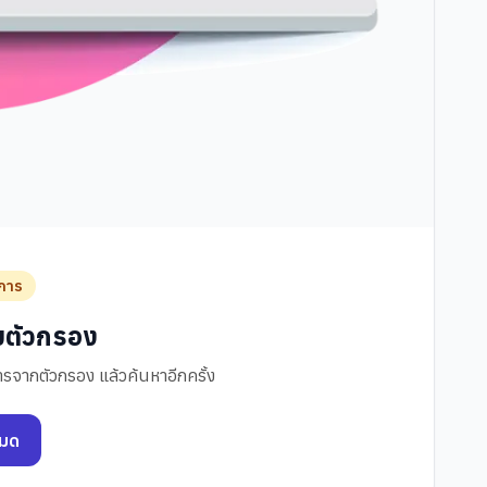
การ
ับตัวกรอง
รจากตัวกรอง แล้วค้นหาอีกครั้ง
หมด