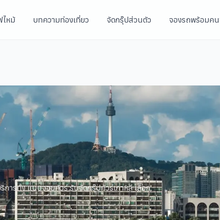
ฟไหม้
บทความท่องเที่ยว
จัดกรุ๊ปส่วนตัว
จองรถพร้อมคน
ิการทั้ง แบบจอยทัวร์ รับจัดกรุ๊ปทัวร์เกาหลี เลือก