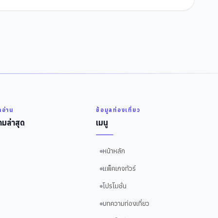
่าอ่าน
ข้อมูลท่องเที่ยว
มล่าสุด
เมนู
หน้าหลัก
แพ็คเกจทัวร์
โปรโมชั่น
บทความท่องเที่ยว