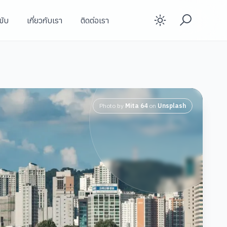
ขับ
เกี่ยวกับเรา
ติดต่อเรา
Enable d
Photo by
Mita 64
on
Unsplash