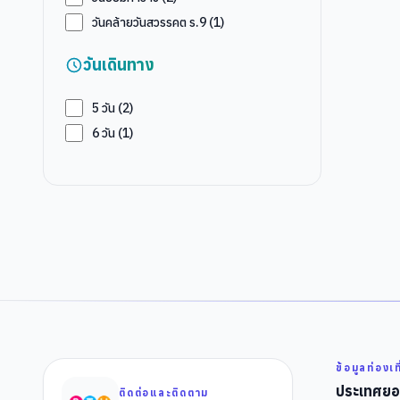
วันคล้ายวันสวรรคต ร.9
(
1
)
วันเดินทาง
5
วัน (
2
)
6
วัน (
1
)
ข้อมูลท่องเท
ประเทศยอ
ติดต่อและติดตาม