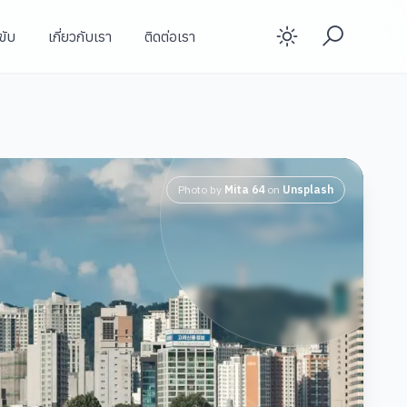
ขับ
เกี่ยวกับเรา
ติดต่อเรา
Enable d
Photo by
Mita 64
on
Unsplash