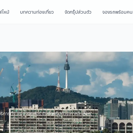
ฟไหม้
บทความท่องเที่ยว
จัดกรุ๊ปส่วนตัว
จองรถพร้อมคน
ิการทั้ง แบบจอยทัวร์ รับจัดกรุ๊ปทัวร์เกาหลี เลือก