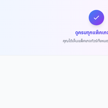
ดูครบทุกแพ็คเก
คุณได้เห็นแพ็คเกจทัวร์ทั้งหม