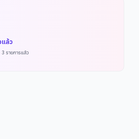
จแล้ว
ด
3
รายการแล้ว