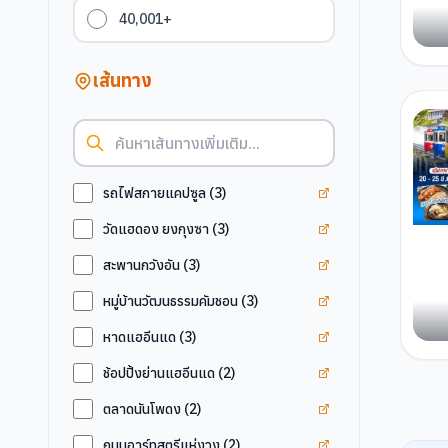
40,001+
เส้นทาง
ดูแท็ก
รถไฟสกายแคป
รถไฟสกายแคปซูล
(
3
)
ดูแท็ก
วัดแฮดอง ยงก
วัดแฮดอง ยงกุงซา
(
3
)
ดูแท็ก
สะพานกวังอัน
สะพานกวังอัน
(
3
)
ดูแท็ก
หมู่บ้านวัฒนธ
หมู่บ้านวัฒนธรรมคัมชอน
(
3
)
ดูแท็ก
หาดแฮอีนแด
หาดแฮอีนแด
(
3
)
ดูแท็ก
ช้อปปิ้งย่านแฮ
ช้อปปิ้งย่านแฮอีนแด
(
2
)
ดูแท็ก
ตลาดนันโพดง
ตลาดนันโพดง
(
2
)
ดูแท็ก
ถนนอาร์ทสตรี
ถนนอาร์ทสตรีแห่งวง
(
2
)