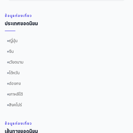
ข้อมูลท่องเที่ยว
ประเทศยอดนิยม
ญี่ปุ่น
จีน
เวียดนาม
ไต้หวัน
ฮ่องกง
เกาหลีใต้
สิงคโปร์
ข้อมูลท่องเที่ยว
เส้นทางยอดนิยม