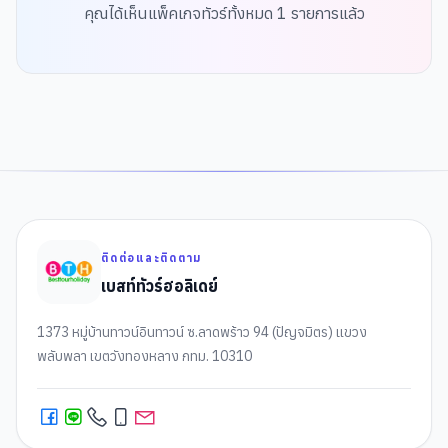
คุณได้เห็นแพ็คเกจทัวร์ทั้งหมด
1
รายการแล้ว
ติดต่อและติดตาม
เบสท์ทัวร์ฮอลิเดย์
1373 หมู่บ้านทาวน์อินทาวน์ ซ.ลาดพร้าว 94 (ปัญจมิตร) แขวง
พลับพลา เขตวังทองหลาง กทม. 10310