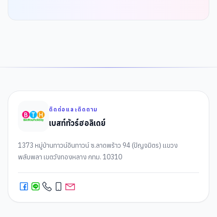
ติดต่อและติดตาม
เบสท์ทัวร์ฮอลิเดย์
1373 หมู่บ้านทาวน์อินทาวน์ ซ.ลาดพร้าว 94 (ปัญจมิตร) แขวง
พลับพลา เขตวังทองหลาง กทม. 10310