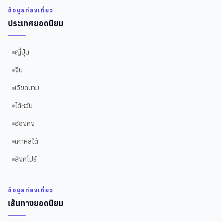
ข้อมูลท่องเที่ยว
ประเทศยอดนิยม
ญี่ปุ่น
จีน
เวียดนาม
ไต้หวัน
ฮ่องกง
เกาหลีใต้
สิงคโปร์
ข้อมูลท่องเที่ยว
เส้นทางยอดนิยม