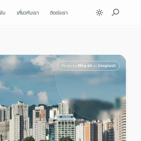
ขับ
เกี่ยวกับเรา
ติดต่อเรา
Enable d
Photo by
Mita 64
on
Unsplash