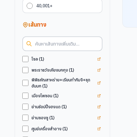
40,001+
เส้นทาง
ดูแท็ก
โซล
โซล
(
1
)
ดูแท็ก
พระราชวังเคีย
พระราชวังเคียงบกกุง
(
1
)
พิพิธภัณสาหร่าย+เรียนทำกิมจิ+ชุด
ดูแท็ก
พิพิธภัณสาหร่
ฮันบก
(
1
)
ดูแท็ก
เมืองโพซอน
เมืองโพซอน
(
1
)
ดูแท็ก
ย่านช้อปปิ้งฮง
ย่านช้อปปิ้งฮงแด
(
1
)
ดูแท็ก
ย่านซองซู
ย่านซองซู
(
1
)
ดูแท็ก
ศูนย์เครื่องสำ
ศูนย์เครื่องสำอาง
(
1
)