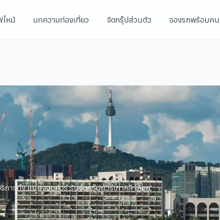
ฟไหม้
บทความท่องเที่ยว
จัดกรุ๊ปส่วนตัว
จองรถพร้อมคน
ิการทั้ง แบบจอยทัวร์ รับจัดกรุ๊ปทัวร์เกาหลี เลือก