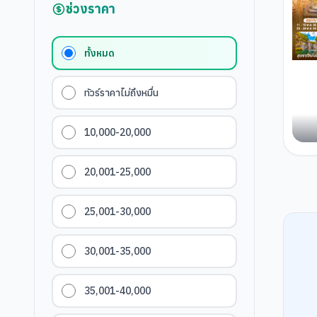
ช่วงราคา
ทั้งหมด
ทัวร์ราคาไม่ถึงหมื่น
10,000-20,000
20,001-25,000
25,001-30,000
30,001-35,000
35,001-40,000