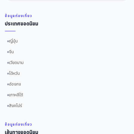
ข้อมูลท่องเที่ยว
ประเทศยอดนิยม
ญี่ปุ่น
จีน
เวียดนาม
ไต้หวัน
ฮ่องกง
เกาหลีใต้
สิงคโปร์
ข้อมูลท่องเที่ยว
เส้นทางยอดนิยม