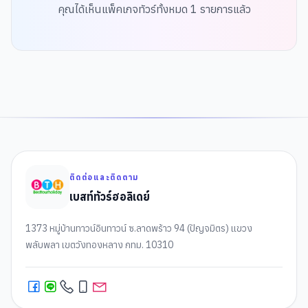
คุณได้เห็นแพ็คเกจทัวร์ทั้งหมด
1
รายการแล้ว
ติดต่อและติดตาม
เบสท์ทัวร์ฮอลิเดย์
1373 หมู่บ้านทาวน์อินทาวน์ ซ.ลาดพร้าว 94 (ปัญจมิตร) แขวง
พลับพลา เขตวังทองหลาง กทม. 10310