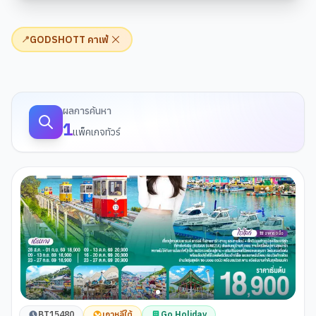
GODSHOTT คาเฟ่
📍
ผลการค้นหาทัวร์
ผลการค้นหา
1
แพ็คเกจทัวร์
BT15480
เกาหลีใต้
Go Holiday