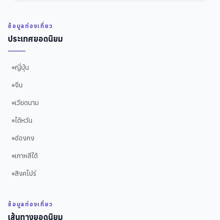
ข้อมูลท่องเที่ยว
ประเทศยอดนิยม
ญี่ปุ่น
จีน
เวียดนาม
ไต้หวัน
ฮ่องกง
เกาหลีใต้
สิงคโปร์
ข้อมูลท่องเที่ยว
เส้นทางยอดนิยม