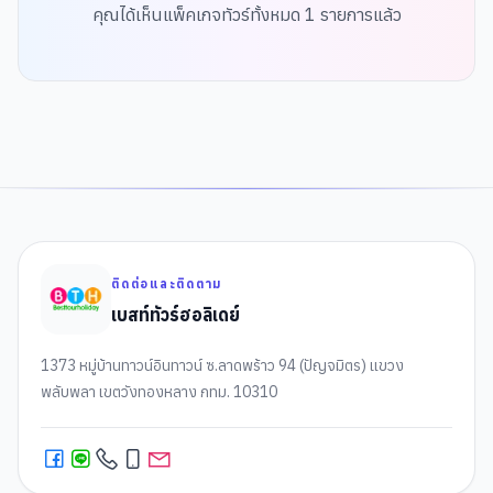
คุณได้เห็นแพ็คเกจทัวร์ทั้งหมด
1
รายการแล้ว
ติดต่อและติดตาม
เบสท์ทัวร์ฮอลิเดย์
1373 หมู่บ้านทาวน์อินทาวน์ ซ.ลาดพร้าว 94 (ปัญจมิตร) แขวง
พลับพลา เขตวังทองหลาง กทม. 10310