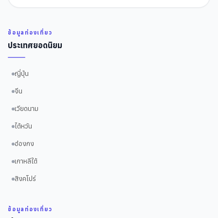
ข้อมูลท่องเที่ยว
ประเทศยอดนิยม
ญี่ปุ่น
จีน
เวียดนาม
ไต้หวัน
ฮ่องกง
เกาหลีใต้
สิงคโปร์
ข้อมูลท่องเที่ยว