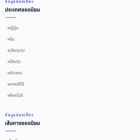
ข้อมูลท่องเที่ยว
ประเทศยอดนิยม
ญี่ปุ่น
จีน
เวียดนาม
ไต้หวัน
ฮ่องกง
เกาหลีใต้
สิงคโปร์
ข้อมูลท่องเที่ยว
เส้นทางยอดนิยม