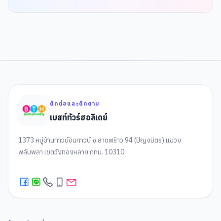
ติดต่อและติดตาม
เบสท์ทัวร์ฮอลิเดย์
1373 หมู่บ้านทาวน์อินทาวน์ ซ.ลาดพร้าว 94 (ปัญจมิตร) แขวง
พลับพลา เขตวังทองหลาง กทม. 10310