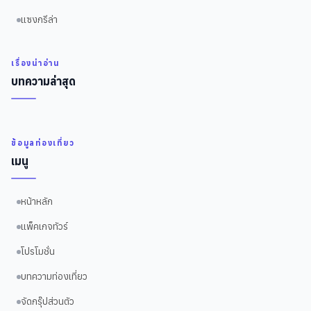
แซงกรีล่า
เรื่องน่าอ่าน
บทความล่าสุด
ข้อมูลท่องเที่ยว
เมนู
หน้าหลัก
แพ็คเกจทัวร์
โปรโมชั่น
บทความท่องเที่ยว
จัดกรุ๊ปส่วนตัว