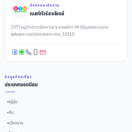
ติดต่อและติดตาม
เบสท์ทัวร์ฮอลิเดย์
1373 หมู่บ้านทาวน์อินทาวน์ ซ.ลาดพร้าว 94 (ปัญจมิตร) แขวง
พลับพลา เขตวังทองหลาง กทม. 10310
ข้อมูลท่องเที่ยว
ประเทศยอดนิยม
ญี่ปุ่น
จีน
เวียดนาม