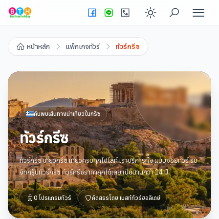
Enable dark
หน้าหลัก
แพ็กเกจทัวร์
ทัวร์กรีซ
ค้นพบเส้นทางน่าเที่ยวใน
กรีซ
ทัวร์กรีซ
ทัวร์กรีซ เที่ยวกรีซ เที่ยวครบทุกไฮไลท์ เราบริการทั้ง แบบจอยทัวร์ รับ
จัดกรุ๊ปทัวร์กรีซ ทัวร์กรีซราคาถูกได้เลย เปิดนานกว่า 14 ปี
0
โปรแกรมทัวร์
คัดสรรโดย
เบสท์ทัวร์ฮอลิเดย์