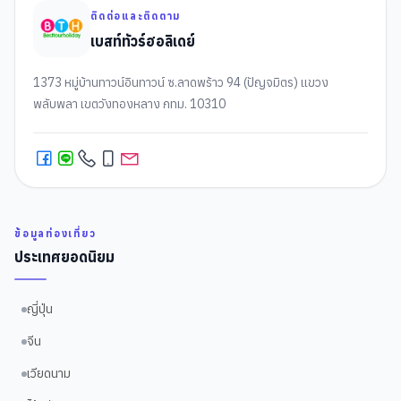
ติดต่อและติดตาม
เบสท์ทัวร์ฮอลิเดย์
1373 หมู่บ้านทาวน์อินทาวน์ ซ.ลาดพร้าว 94 (ปัญจมิตร) แขวง
พลับพลา เขตวังทองหลาง กทม. 10310
ข้อมูลท่องเที่ยว
ประเทศยอดนิยม
ญี่ปุ่น
จีน
เวียดนาม