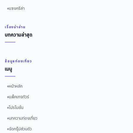
แซงกรีล่า
เรื่องน่าอ่าน
บทความล่าสุด
ข้อมูลท่องเที่ยว
เมนู
หน้าหลัก
แพ็คเกจทัวร์
โปรโมชั่น
บทความท่องเที่ยว
จัดกรุ๊ปส่วนตัว