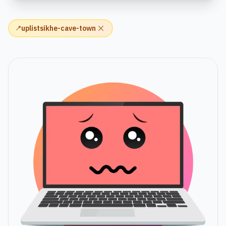
uplistsikhe-cave-town
📍