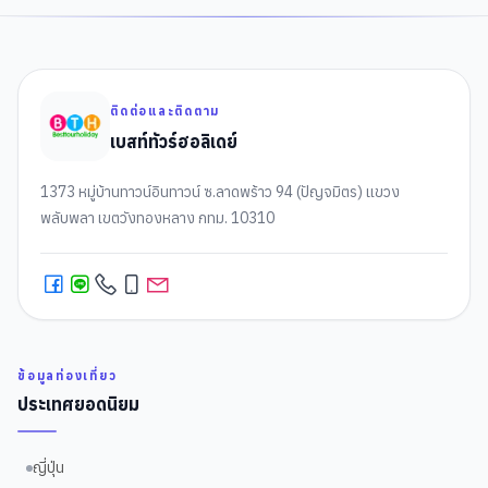
ติดต่อและติดตาม
เบสท์ทัวร์ฮอลิเดย์
1373 หมู่บ้านทาวน์อินทาวน์ ซ.ลาดพร้าว 94 (ปัญจมิตร) แขวง
พลับพลา เขตวังทองหลาง กทม. 10310
ข้อมูลท่องเที่ยว
ประเทศยอดนิยม
ญี่ปุ่น