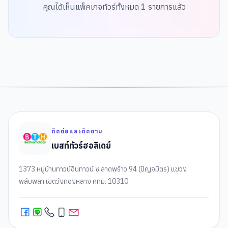
คุณได้เห็นแพ็คเกจทัวร์ทั้งหมด
1
รายการแล้ว
ติดต่อและติดตาม
เบสท์ทัวร์ฮอลิเดย์
1373 หมู่บ้านทาวน์อินทาวน์ ซ.ลาดพร้าว 94 (ปัญจมิตร) แขวง
พลับพลา เขตวังทองหลาง กทม. 10310