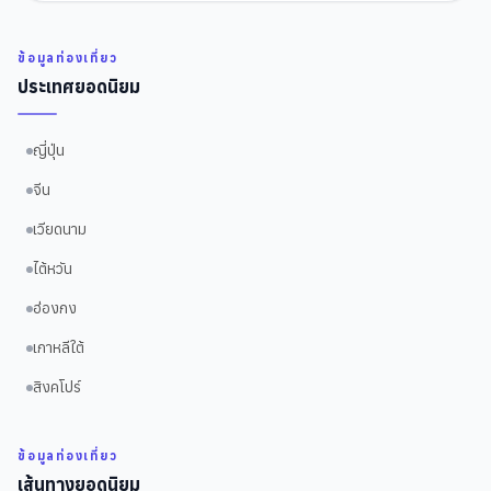
ข้อมูลท่องเที่ยว
ประเทศยอดนิยม
ญี่ปุ่น
จีน
เวียดนาม
ไต้หวัน
ฮ่องกง
เกาหลีใต้
สิงคโปร์
ข้อมูลท่องเที่ยว
เส้นทางยอดนิยม