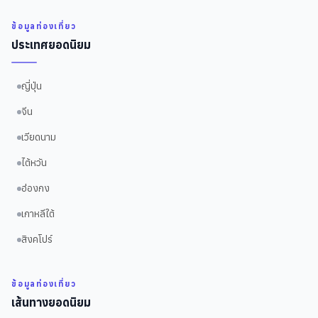
ข้อมูลท่องเที่ยว
ประเทศยอดนิยม
ญี่ปุ่น
จีน
เวียดนาม
ไต้หวัน
ฮ่องกง
เกาหลีใต้
สิงคโปร์
ข้อมูลท่องเที่ยว
เส้นทางยอดนิยม