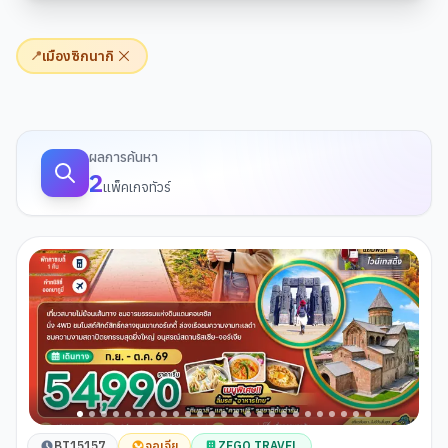
เมืองซิกนากิ
📍
ผลการค้นหาทัวร์
ผลการค้นหา
2
แพ็คเกจทัวร์
BT15157
จอเจีย
ZEGO TRAVEL