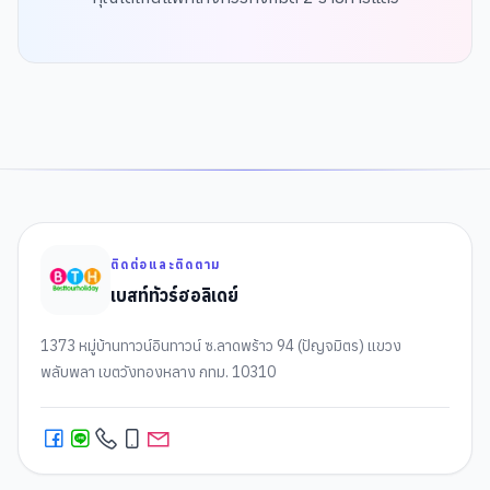
ติดต่อและติดตาม
เบสท์ทัวร์ฮอลิเดย์
1373 หมู่บ้านทาวน์อินทาวน์ ซ.ลาดพร้าว 94 (ปัญจมิตร) แขวง
พลับพลา เขตวังทองหลาง กทม. 10310