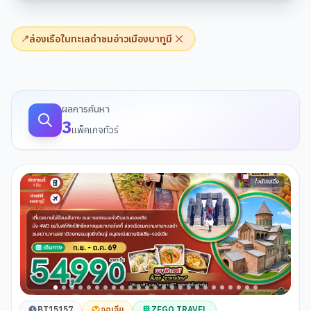
ล่องเรือในทะเลดำชมอ่าวเมืองบาทูมี
📍
ผลการค้นหาทัวร์
ผลการค้นหา
3
แพ็คเกจทัวร์
BT15157
จอเจีย
ZEGO TRAVEL