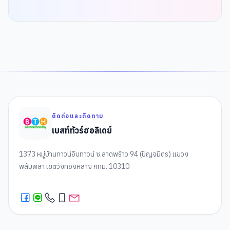
ติดต่อและติดตาม
เบสท์ทัวร์ฮอลิเดย์
1373 หมู่บ้านทาวน์อินทาวน์ ซ.ลาดพร้าว 94 (ปัญจมิตร) แขวง
พลับพลา เขตวังทองหลาง กทม. 10310