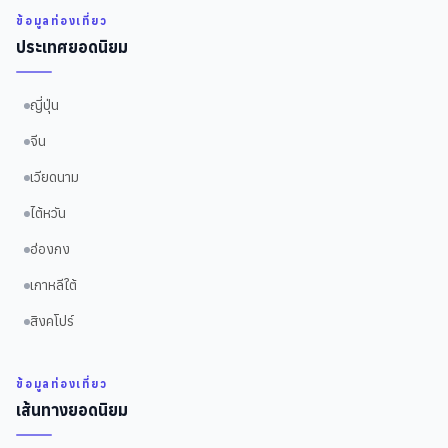
ข้อมูลท่องเที่ยว
ประเทศยอดนิยม
ญี่ปุ่น
จีน
เวียดนาม
ไต้หวัน
ฮ่องกง
เกาหลีใต้
สิงคโปร์
ข้อมูลท่องเที่ยว
เส้นทางยอดนิยม