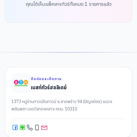
คุณได้เห็นแพ็คเกจทัวร์ทั้งหมด
1
รายการแล้ว
ติดต่อและติดตาม
เบสท์ทัวร์ฮอลิเดย์
1373 หมู่บ้านทาวน์อินทาวน์ ซ.ลาดพร้าว 94 (ปัญจมิตร) แขวง
พลับพลา เขตวังทองหลาง กทม. 10310