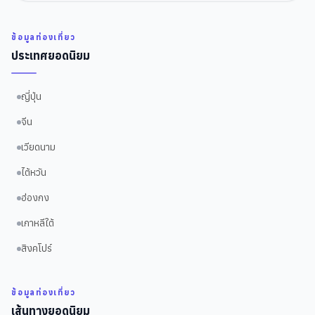
ข้อมูลท่องเที่ยว
ประเทศยอดนิยม
ญี่ปุ่น
จีน
เวียดนาม
ไต้หวัน
ฮ่องกง
เกาหลีใต้
สิงคโปร์
ข้อมูลท่องเที่ยว
เส้นทางยอดนิยม