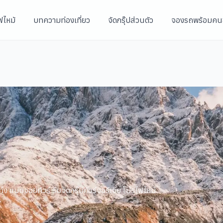
ฟไหม้
บทความท่องเที่ยว
จัดกรุ๊ปส่วนตัว
จองรถพร้อมคน
ทั้ง แบบจอยทัวร์ รับจัดกรุ๊ปทัวร์จอร์เจีย โปรไฟไหม้