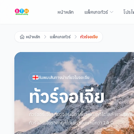
หน้าหลัก
แพ็คเกจทัวร์
โปรไ
หน้าหลัก
แพ็กเกจทัวร์
ทัวร์จอเจีย
ค้นพบเส้นทางน่าเที่ยวใน
จอเจีย
ทัวร์จอเจีย
ทัวร์จอร์เจีย เที่ยวจอร์เจีย เที่ยวครบทุกไฮไลท์ เราบริการ
ทัวร์จอร์เจียราคาถูกได้เลย เปิดนานกว่า 14 ปี