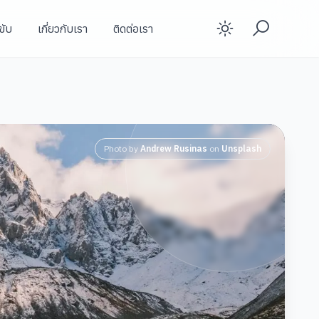
ขับ
เกี่ยวกับเรา
ติดต่อเรา
Enable d
Photo by
Andrew Rusinas
on
Unsplash