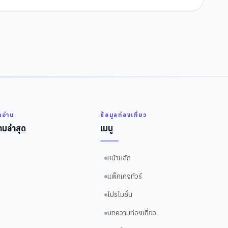
่าอ่าน
ข้อมูลท่องเที่ยว
มล่าสุด
เมนู
หน้าหลัก
แพ็คเกจทัวร์
โปรโมชั่น
บทความท่องเที่ยว