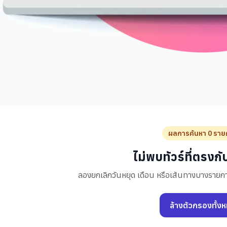
ผลการค้นหา 0 ราย
ไม่พบทัวร์ที่ตรงก
ลองยกเลิกวันหยุด เดือน หรือเส้นทางบางรายกา
ล้างตัวกรองทั้ง