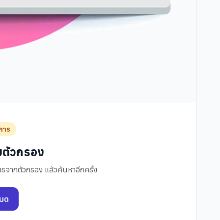
การ
ับตัวกรอง
รจากตัวกรอง แล้วค้นหาอีกครั้ง
หมด