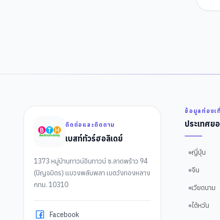
ข้อมูลท่องเท
ประเทศยอ
ติดต่อและติดตาม
เบสท์ทัวร์ฮอลิเดย์
ญี่ปุ่น
1373 หมู่บ้านทาวน์อินทาวน์ ซ.ลาดพร้าว 94
จีน
(ปัญจมิตร) แขวงพลับพลา เขตวังทองหลาง
กทม. 10310
เวียดนาม
ไต้หวัน
Facebook