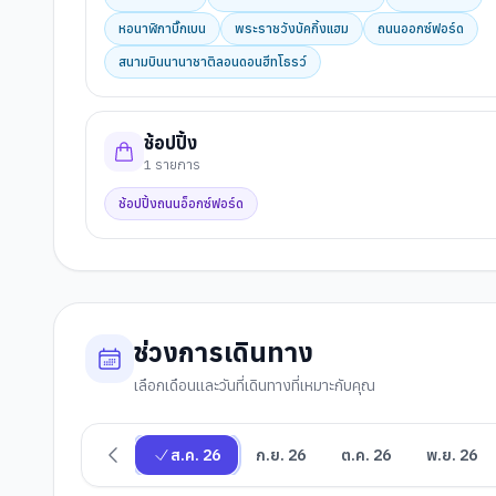
หอนาฬิกาบิ๊กเบน
พระราชวังบัคกิ้งแฮม
ถนนออกซ์ฟอร์ด
สนามบินนานาชาติลอนดอนฮีทโธรว์
ช้อปปิ้ง
1
รายการ
ช้อปปิ้งถนนอ็อกซ์ฟอร์ด
ช่วงการเดินทาง
เลือกเดือนและวันที่เดินทางที่เหมาะกับคุณ
ส.ค. 26
ก.ย. 26
ต.ค. 26
พ.ย. 26