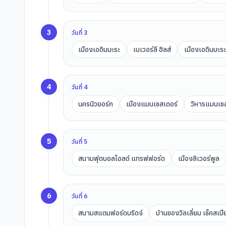
3
วันที่
3
เมืองเอดินบะระ
เบเวอร์ลี ฮิลส์
เมืองเอดินบะระ
4
วันที่
4
นครนิวยอร์ก
เมืองแมนเชสเตอร์
วิหารแมนเช
5
วันที่
5
สนามฟุตบอลโอลด์ แทรฟฟอร์ด
เมืองลิเวอร์พูล
6
วันที่
6
สนามสแตมฟอร์ดบริดจ์
บ้านของวิลเลี่ยม เช็คสเปีย