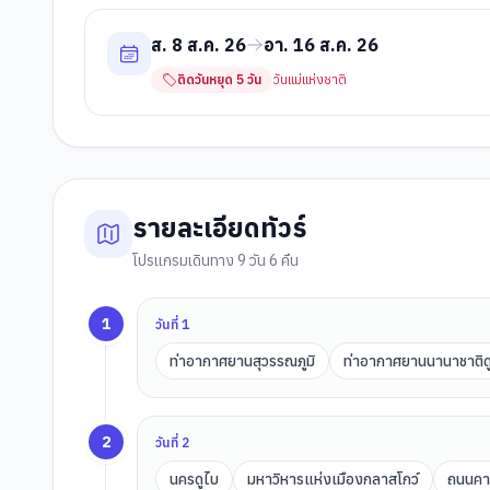
ส. 8 ส.ค. 26
อา. 16 ส.ค. 26
ติดวันหยุด
5
วัน
วันแม่แห่งชาติ
รายละเอียดทัวร์
โปรแกรมเดินทาง 9 วัน 6 คืน
1
วันที่
1
ท่าอากาศยานสุวรรณภูมิ
ท่าอากาศยานนานาชาติด
2
วันที่
2
นครดูไบ
มหาวิหารแห่งเมืองกลาสโกว์
ถนนคาร