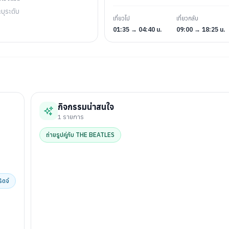
ะบุระดับ
เที่ยวไป
เที่ยวกลับ
01:35 → 04:40 น.
09:00 → 18:25 น.
กิจกรรมน่าสนใจ
1
รายการ
ถ่ายรูปคู่กับ THE BEATLES
ิดจ์