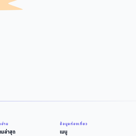
่าอ่าน
ข้อมูลท่องเที่ยว
มล่าสุด
เมนู