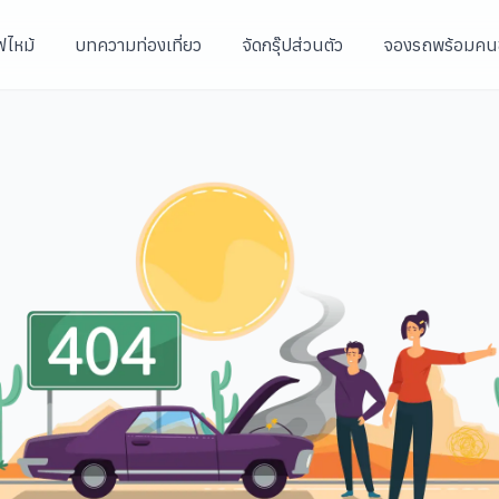
ฟไหม้
บทความท่องเที่ยว
จัดกรุ๊ปส่วนตัว
จองรถพร้อมคน