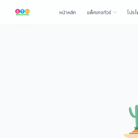
หน้าหลัก
แพ็คเกจทัวร์
โปรไ