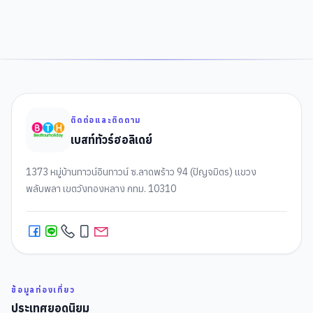
ติดต่อและติดตาม
เบสท์ทัวร์ฮอลิเดย์
1373 หมู่บ้านทาวน์อินทาวน์ ซ.ลาดพร้าว 94 (ปัญจมิตร) แขวง
พลับพลา เขตวังทองหลาง กทม. 10310
ข้อมูลท่องเที่ยว
ประเทศยอดนิยม