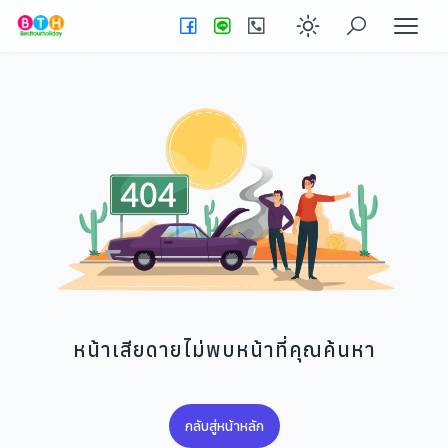
Enable dark
หน้าเสียดายไม่พบหน้าที่คุณค้นหา
กลับสู่หน้าหลัก