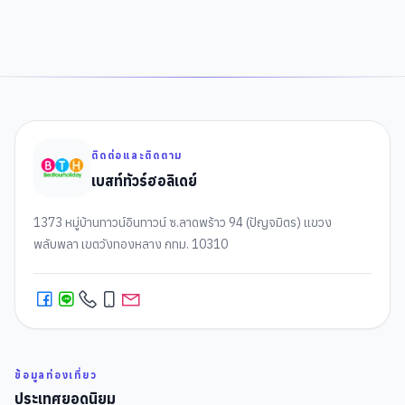
ติดต่อและติดตาม
เบสท์ทัวร์ฮอลิเดย์
1373 หมู่บ้านทาวน์อินทาวน์ ซ.ลาดพร้าว 94 (ปัญจมิตร) แขวง
พลับพลา เขตวังทองหลาง กทม. 10310
ข้อมูลท่องเที่ยว
ประเทศยอดนิยม