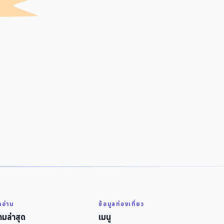
่าอ่าน
ข้อมูลท่องเที่ยว
มล่าสุด
เมนู