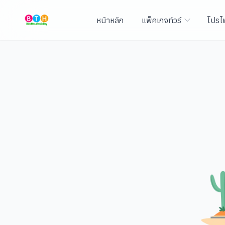
หน้าหลัก
แพ็คเกจทัวร์
โปรไ