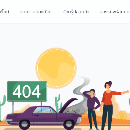
ฟไหม้
บทความท่องเที่ยว
จัดกรุ๊ปส่วนตัว
จองรถพร้อมคน