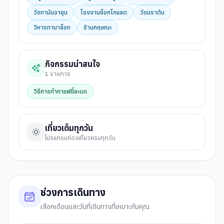
วัดทามันอายุน
โรงงานช็อกโกแลต
วัดบราตัน
วิหารทานาล็อท
ร้านกฤษณะ
กิจกรรมน่าสนใจ
1
รายการ
วิธีการทำกาแฟขี้ชะมด
เที่ยวเต็มทุกวัน
โปรแกรมท่องเที่ยวครบทุกวัน
ช่วงการเดินทาง
เลือกเดือนและวันที่เดินทางที่เหมาะกับคุณ