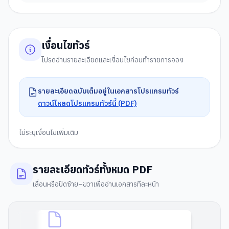
เงื่อนไขทัวร์
โปรดอ่านรายละเอียดและเงื่อนไขก่อนทำรายการจอง
รายละเอียดฉบับเต็มอยู่ในเอกสารโปรแกรมทัวร์
ดาวน์โหลดโปรแกรมทัวร์นี้ (PDF)
ไม่ระบุเงื่อนไขเพิ่มเติม
รายละเอียดทัวร์ทั้งหมด PDF
เลื่อนหรือปัดซ้าย–ขวาเพื่ออ่านเอกสารทีละหน้า