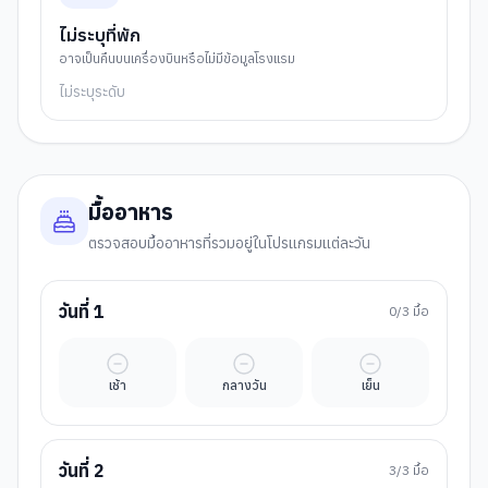
ไม่ระบุที่พัก
อาจเป็นคืนบนเครื่องบินหรือไม่มีข้อมูลโรงแรม
ไม่ระบุระดับ
มื้ออาหาร
ตรวจสอบมื้ออาหารที่รวมอยู่ในโปรแกรมแต่ละวัน
วันที่
1
0
/3 มื้อ
มื้ออิสระ
มื้ออิสระ
มื้ออิสระ
เช้า
กลางวัน
เย็น
วันที่
2
3
/3 มื้อ