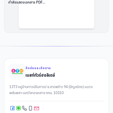
กำลังแสดงเอกสาร PDF...
ติดต่อและติดตาม
เบสท์ทัวร์ฮอลิเดย์
1373 หมู่บ้านทาวน์อินทาวน์ ซ.ลาดพร้าว 94 (ปัญจมิตร) แขวง
พลับพลา เขตวังทองหลาง กทม. 10310