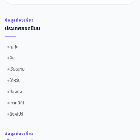
ข้อมูลท่องเที่ยว
ประเทศยอดนิยม
ญี่ปุ่น
จีน
เวียดนาม
ไต้หวัน
ฮ่องกง
เกาหลีใต้
สิงคโปร์
ข้อมูลท่องเที่ยว