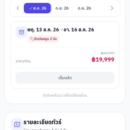
ส.ค. 26
ก.ย. 26
ต.ค. 26
พฤ. 13 ส.ค. 26
อา. 16 ส.ค. 26
ติดวันหยุด
2
วัน
฿
20,999
฿
19,999
ราคา/ท่าน
เต็มแล้ว
ปัดซ้ายหรือขวาเพื่อเปลี่ยนเดือน
รายละเอียดทัวร์