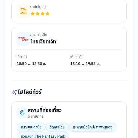
ระดับโรงแรม
สายการบิน
ไทยเวียตเจ็ท
เที่ยวไป
เที่ยวกลับ
10:50 → 12:30 น.
18:10 → 19:55 น.
ไฮไลต์ทัวร์
สถานที่ท่องเที่ยว
6
รายการ
สนามบินดานัง
วัดลินห์อึ๋ง
สะพานมือยักษ์/สะพานทอง
สวนสนุก The Fantasy Park