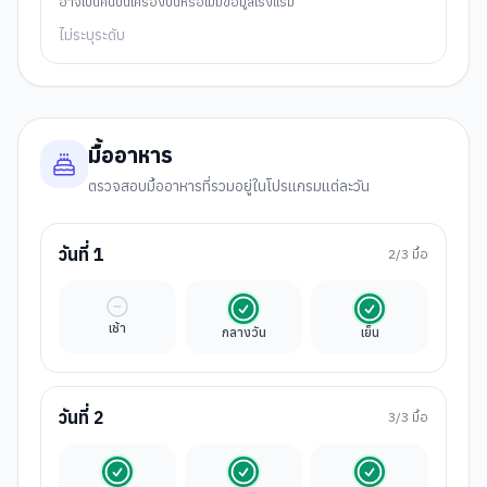
อาจเป็นคืนบนเครื่องบินหรือไม่มีข้อมูลโรงแรม
ไม่ระบุระดับ
มื้ออาหาร
ตรวจสอบมื้ออาหารที่รวมอยู่ในโปรแกรมแต่ละวัน
วันที่
1
2
/3 มื้อ
มื้ออิสระ
รวมในค่าทัวร์
รวมในค่าทัวร์
เช้า
กลางวัน
เย็น
วันที่
2
3
/3 มื้อ
รวมในค่าทัวร์
รวมในค่าทัวร์
รวมในค่าทัวร์