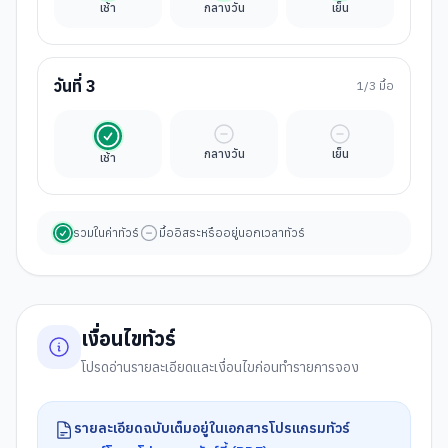
เช้า
กลางวัน
เย็น
วันที่
3
1
/3 มื้อ
รวมในค่าทัวร์
มื้ออิสระ
มื้ออิสระ
กลางวัน
เย็น
เช้า
รวมในค่าทัวร์
มื้ออิสระหรืออยู่นอกเวลาทัวร์
เงื่อนไขทัวร์
โปรดอ่านรายละเอียดและเงื่อนไขก่อนทำรายการจอง
รายละเอียดฉบับเต็มอยู่ในเอกสารโปรแกรมทัวร์