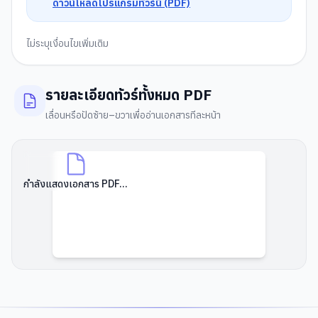
ดาวน์โหลดโปรแกรมทัวร์นี้ (PDF)
ไม่ระบุเงื่อนไขเพิ่มเติม
รายละเอียดทัวร์ทั้งหมด PDF
เลื่อนหรือปัดซ้าย–ขวาเพื่ออ่านเอกสารทีละหน้า
กำลังแสดงเอกสาร PDF...