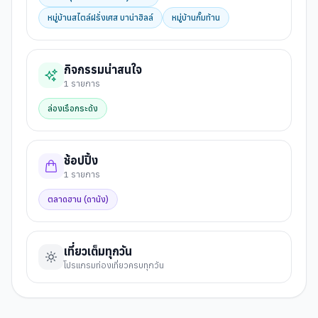
หมู่บ้านสไตล์ฝรั่งเศส บาน่าฮิลล์
หมู่บ้านกั๊มท้าน
กิจกรรมน่าสนใจ
1
รายการ
ล่องเรือกระด้ง
ช้อปปิ้ง
1
รายการ
ตลาดฮาน (ดานัง)
เที่ยวเต็มทุกวัน
โปรแกรมท่องเที่ยวครบทุกวัน