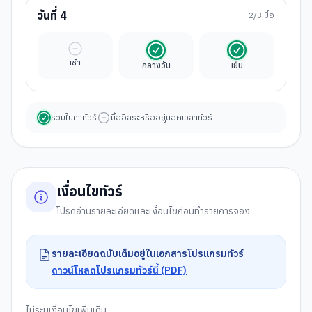
วันที่
4
2
/3 มื้อ
มื้ออิสระ
รวมในค่าทัวร์
รวมในค่าทัวร์
เช้า
กลางวัน
เย็น
รวมในค่าทัวร์
มื้ออิสระหรืออยู่นอกเวลาทัวร์
เงื่อนไขทัวร์
โปรดอ่านรายละเอียดและเงื่อนไขก่อนทำรายการจอง
รายละเอียดฉบับเต็มอยู่ในเอกสารโปรแกรมทัวร์
ดาวน์โหลดโปรแกรมทัวร์นี้ (PDF)
ไม่ระบุเงื่อนไขเพิ่มเติม