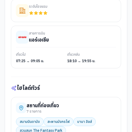
ระดับโรงแรม
สายการบิน
แอร์เอเชีย
เที่ยวไป
เที่ยวกลับ
07:25 → 09:05 น.
18:10 → 19:55 น.
ไฮไลต์ทัวร์
สถานที่ท่องเที่ยว
7
รายการ
สนามบินดานัง
สะพานมังกรไฟ
บานา ฮิลส์
สวนสนุก The Fantasy Park