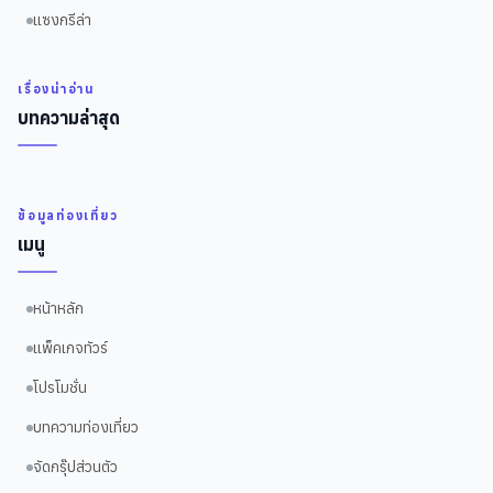
แซงกรีล่า
เรื่องน่าอ่าน
บทความล่าสุด
ข้อมูลท่องเที่ยว
เมนู
หน้าหลัก
แพ็คเกจทัวร์
โปรโมชั่น
บทความท่องเที่ยว
จัดกรุ๊ปส่วนตัว