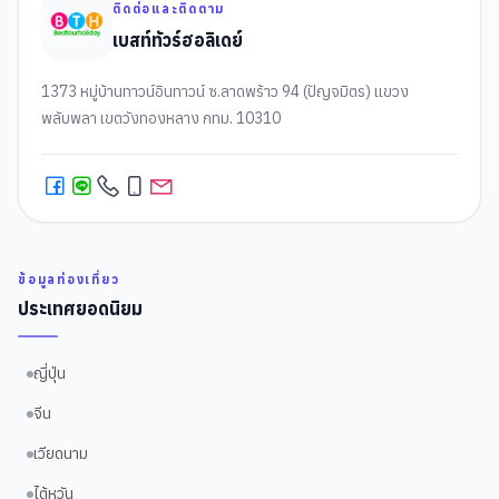
ติดต่อและติดตาม
เบสท์ทัวร์ฮอลิเดย์
1373 หมู่บ้านทาวน์อินทาวน์ ซ.ลาดพร้าว 94 (ปัญจมิตร) แขวง
พลับพลา เขตวังทองหลาง กทม. 10310
ข้อมูลท่องเที่ยว
ประเทศยอดนิยม
ญี่ปุ่น
จีน
เวียดนาม
ไต้หวัน