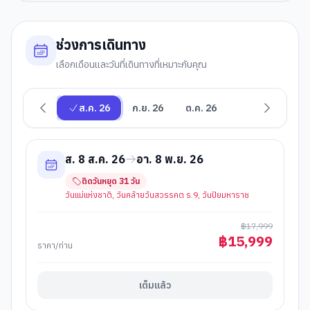
ช่วงการเดินทาง
เลือกเดือนและวันที่เดินทางที่เหมาะกับคุณ
ส.ค. 26
ก.ย. 26
ต.ค. 26
ส. 8 ส.ค. 26
อา. 8 พ.ย. 26
ติดวันหยุด
31
วัน
วันแม่แห่งชาติ, วันคล้ายวันสวรรคต ร.9, วันปิยมหาราช
฿
17,999
฿
15,999
ราคา/ท่าน
เต็มแล้ว