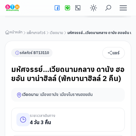
มหัศจรรย์...เวียดนามกลาง ดานัง ฮอยอัน บาน่าฮิลล์ (พักบานาฮิ
ลล์ 2 คืน)
ดูรายละเอียดทัวร์
Enable dark
หน้าหลัก
แพ็กเกจทัวร์
เวียดนาม
มหัศจรรย์...เวียดนามกลาง ดานัง ฮอยอัน บาน่า
แชร์
รหัสทัวร์
BT
13110
มหัศจรรย์...เวียดนามกลาง ดานัง ฮอ
ยอัน บาน่าฮิลล์ (พักบานาฮิลล์ 2 คืน)
เวียดนาม
/
เมืองดานัง
/
เมืองโบราณฮอยอัน
ระยะเวลาเดินทาง
4
วัน
3
คืน