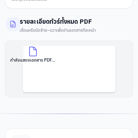
รายละเอียดทัวร์ทั้งหมด PDF
เลื่อนหรือปัดซ้าย–ขวาเพื่ออ่านเอกสารทีละหน้า
กำลังแสดงเอกสาร PDF...