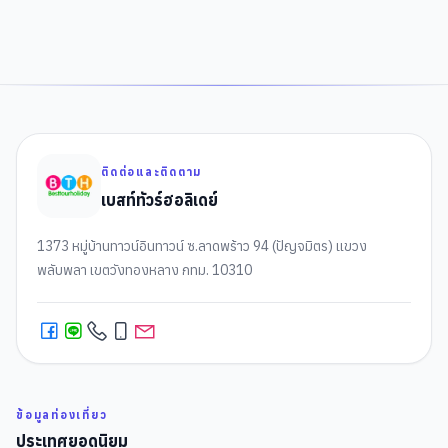
ติดต่อและติดตาม
เบสท์ทัวร์ฮอลิเดย์
1373 หมู่บ้านทาวน์อินทาวน์ ซ.ลาดพร้าว 94 (ปัญจมิตร) แขวง
พลับพลา เขตวังทองหลาง กทม. 10310
ข้อมูลท่องเที่ยว
ประเทศยอดนิยม