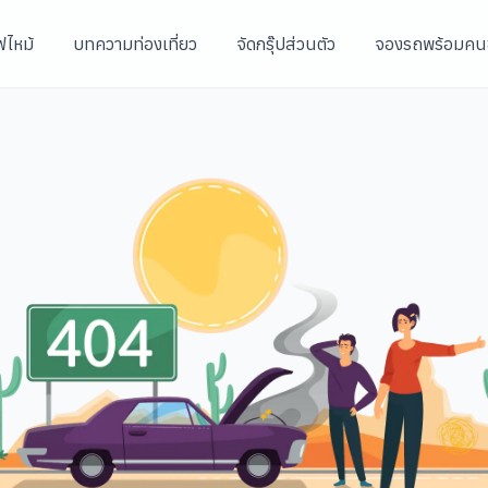
ฟไหม้
บทความท่องเที่ยว
จัดกรุ๊ปส่วนตัว
จองรถพร้อมคน