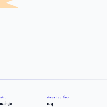
่าอ่าน
ข้อมูลท่องเที่ยว
มล่าสุด
เมนู