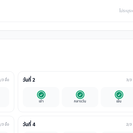
ไม่ระบุระ
วันที่
2
1
/3 มื้อ
3
/3 
นค่าทัวร์
รวมในค่าทัวร์
รวมในค่าทัวร์
รวมในค่
เช้า
กลางวัน
เย็น
วันที่
4
3
/3 มื้อ
2
/3 