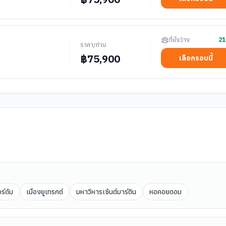
ที่นั่งว่าง
21
ราคา/ท่าน
฿
75,900
เลือกรอบนี้
ร์ดัม
เมืองยูเทรกต์
มหาวิหารเซ้นต์มาร์ติน
หอคอยดอม