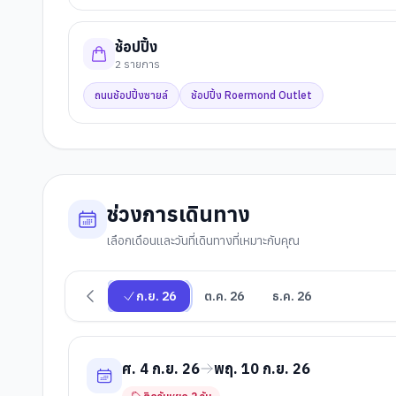
ช้อปปิ้ง
2
รายการ
ถนนช้อปปิ้งซายล์
ช้อปปิ้ง Roermond Outlet
ช่วงการเดินทาง
เลือกเดือนและวันที่เดินทางที่เหมาะกับคุณ
ก.ย. 26
ต.ค. 26
ธ.ค. 26
ศ. 4 ก.ย. 26
พฤ. 10 ก.ย. 26