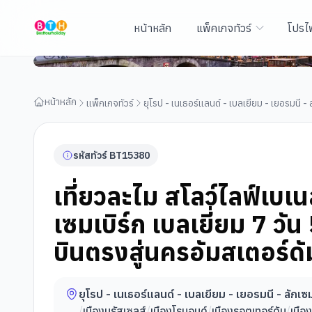
หน้าหลัก
แพ็คเกจทัวร์
โปรไ
เที่ยวละไม สโลว์ไลฟ์เบเนลักซ์ เนเธอร์แลนด์ เยอรมนี ลักเซมเบิร์ก เบ
โดยสายการบินไทย (TG) บินตรงสู่นครอัมสเตอร์ดัม
หน้าหลัก
แพ็กเกจทัวร์
ยุโรป - เนเธอร์แลนด์ - เบลเยียม - เยอรมนี - ล
รหัสทัวร์
BT
15380
เที่ยวละไม สโลว์ไลฟ์เบเน
เซมเบิร์ก เบลเยี่ยม 7 ว
บินตรงสู่นครอัมสเตอร์ดั
ยุโรป - เนเธอร์แลนด์ - เบลเยียม - เยอรมนี - ลักเซม
/
เมืองบรัสเซลส์
/
เมืองโรมอนด์
/
เมืองรอตเทอร์ดัม
/
เมือ