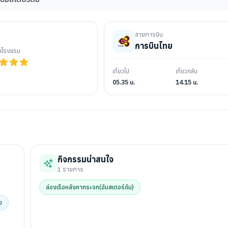
สายการบิน
การบินไทย
ับโรงแรม
เที่ยวไป
เที่ยวกลับ
05.35 น.
14.15 น.
กิจกรรมน่าสนใจ
1
รายการ
ล่องเรือหลังคากระจก(อัมสเตอร์ดัม)
ง