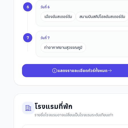
6
วันที่
6
เมืองอัมสเตอร์ดัม
สนามบินสคิปโฮลอัมสเตอร์ดัม
7
วันที่
7
ท่าอากาศยานสุวรรณภูมิ
แสดงรายละเอียดทัวร์ทั้งหมด
โรงแรมที่พัก
รายชื่อโรงแรมอาจเปลี่ยนเป็นโรงแรมระดับเทียบเท่า