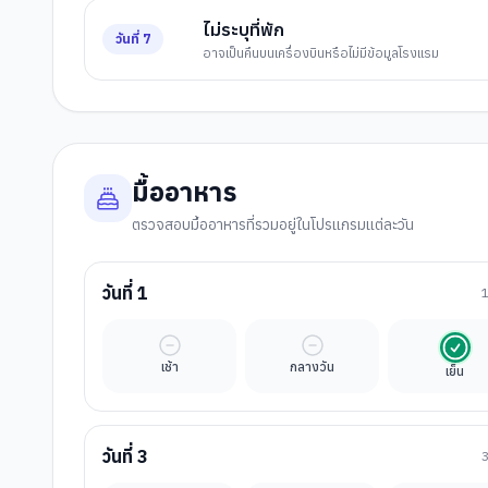
ไม่ระบุที่พัก
วันที่
7
อาจเป็นคืนบนเครื่องบินหรือไม่มีข้อมูลโรงแรม
มื้ออาหาร
ตรวจสอบมื้ออาหารที่รวมอยู่ในโปรแกรมแต่ละวัน
วันที่
1
มื้ออิสระ
มื้ออิสระ
รวมใ
เช้า
กลางวัน
เย็น
วันที่
3