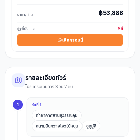
฿
53,888
ราคา/ท่าน
ที่นั่งว่าง
9
ที่
เลือกรอบนี้
รายละเอียดทัวร์
โปรแกรมเดินทาง 8 วัน 7 คืน
1
วันที่
1
ท่าอากาศยานสุวรรณภูมิ
สนามบินกวางโจวไป่หยุน
อูลูมู่ฉี