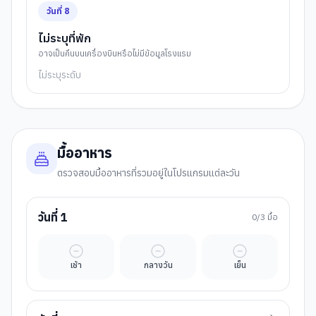
วันที่
8
ไม่ระบุที่พัก
อาจเป็นคืนบนเครื่องบินหรือไม่มีข้อมูลโรงแรม
ไม่ระบุระดับ
มื้ออาหาร
ตรวจสอบมื้ออาหารที่รวมอยู่ในโปรแกรมแต่ละวัน
วันที่
1
0
/3 มื้อ
มื้ออิสระ
มื้ออิสระ
มื้ออิสระ
เช้า
กลางวัน
เย็น