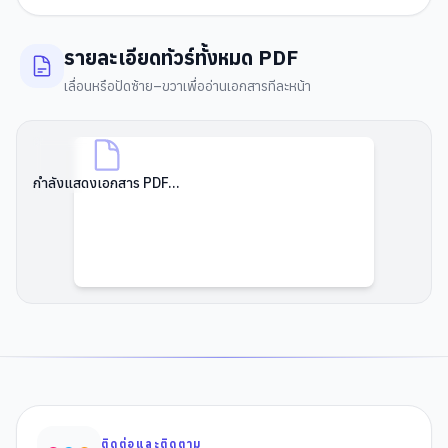
รายละเอียดทัวร์ทั้งหมด PDF
เลื่อนหรือปัดซ้าย–ขวาเพื่ออ่านเอกสารทีละหน้า
กำลังแสดงเอกสาร PDF...
ติดต่อและติดตาม