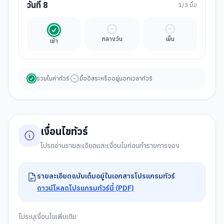
วันที่
8
1
/3 มื้อ
รวมในค่าทัวร์
มื้ออิสระ
มื้ออิสระ
กลางวัน
เย็น
เช้า
รวมในค่าทัวร์
มื้ออิสระหรืออยู่นอกเวลาทัวร์
เงื่อนไขทัวร์
โปรดอ่านรายละเอียดและเงื่อนไขก่อนทำรายการจอง
รายละเอียดฉบับเต็มอยู่ในเอกสารโปรแกรมทัวร์
ดาวน์โหลดโปรแกรมทัวร์นี้ (PDF)
ไม่ระบุเงื่อนไขเพิ่มเติม