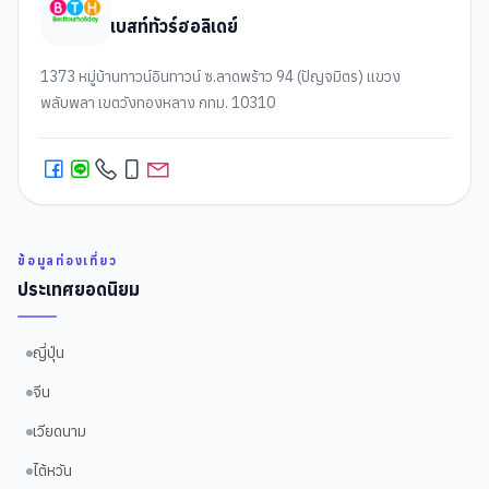
เบสท์ทัวร์ฮอลิเดย์
1373 หมู่บ้านทาวน์อินทาวน์ ซ.ลาดพร้าว 94 (ปัญจมิตร) แขวง
พลับพลา เขตวังทองหลาง กทม. 10310
ข้อมูลท่องเที่ยว
ประเทศยอดนิยม
ญี่ปุ่น
จีน
เวียดนาม
ไต้หวัน