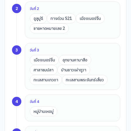
2
วันที่
2
อูลูมู่ฉี
ทางด่วน S21
เมืองเบอร์จิ้น
ชายหาดหมายเลข 2
3
วันที่
3
เมืองเบอร์จิ้น
อุทยานคานาสือ
ศาลาชมปลา
บ้านชาวเผ่าตูวา
ทะเลสาบเทวดา
ทะเลสาบพระจันทร์เสี้ยว
4
วันที่
4
หมู่บ้านเหอมู่