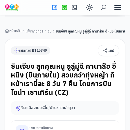
ซินเจียง ลูกคุณหนู อูลู่มู่ฉี คานาสือ อี้หนิง (บินภายใน) สวยกว่าทุ่ง
หญ้า ก็หน้าเรานี้ละ 8 วัน 7 คืน โดยการบิน ไชน่า เซาเทิร์น (CZ)
ดูรายละเอียดทัวร์
Enable dark
หน้าหลัก
แพ็กเกจทัวร์
จีน
ซินเจียง ลูกคุณหนู อูลู่มู่ฉี คานาสือ อี้หนิง (บินภายใ
แชร์
รหัสทัวร์
BT
15349
ซินเจียง ลูกคุณหนู อูลู่มู่ฉี คานาสือ อี้
หนิง (บินภายใน) สวยกว่าทุ่งหญ้า ก็
หน้าเรานี้ละ 8 วัน 7 คืน โดยการบิน
ไชน่า เซาเทิร์น (CZ)
จีน
/
เมืองเบอร์จิ้น
/
บ้านชาวเผ่าตูวา
ระยะเวลาเดินทาง