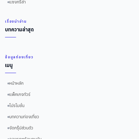
แซงกรีล่า
เรื่องน่าอ่าน
บทความล่าสุด
ข้อมูลท่องเที่ยว
เมนู
หน้าหลัก
แพ็คเกจทัวร์
โปรโมชั่น
บทความท่องเที่ยว
จัดกรุ๊ปส่วนตัว