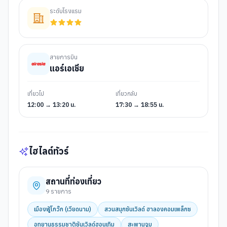
ระดับโรงแรม
สายการบิน
แอร์เอเชีย
เที่ยวไป
เที่ยวกลับ
12:00 → 13:20 น.
17:30 → 18:55 น.
ไฮไลต์ทัวร์
สถานที่ท่องเที่ยว
9
รายการ
เมืองฟู้โกว๊ก (เวียดนาม)
สวนสนุกซันเวิลด์ ฮาลองคอมเพล็กซ
อุทยานธรรมชาติซันเวิลด์ฮอนเทิม
สะพานจูบ