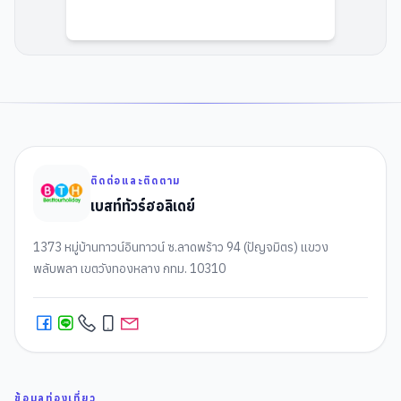
ติดต่อและติดตาม
เบสท์ทัวร์ฮอลิเดย์
1373 หมู่บ้านทาวน์อินทาวน์ ซ.ลาดพร้าว 94 (ปัญจมิตร) แขวง
พลับพลา เขตวังทองหลาง กทม. 10310
ข้อมูลท่องเที่ยว