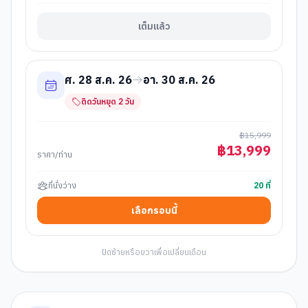
เต็มแล้ว
ศ. 28 ส.ค. 26
อา. 30 ส.ค. 26
ติดวันหยุด
2
วัน
฿
15,999
฿
13,999
ราคา/ท่าน
ที่นั่งว่าง
20
ที่
เลือกรอบนี้
ปัดซ้ายหรือขวาเพื่อเปลี่ยนเดือน