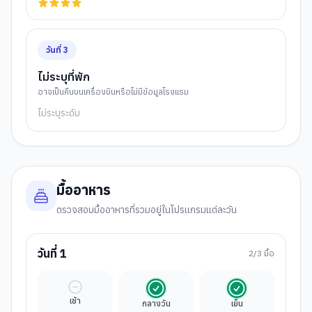
วันที่
3
ไม่ระบุที่พัก
อาจเป็นคืนบนเครื่องบินหรือไม่มีข้อมูลโรงแรม
ไม่ระบุระดับ
มื้ออาหาร
ตรวจสอบมื้ออาหารที่รวมอยู่ในโปรแกรมแต่ละวัน
วันที่
1
2
/3 มื้อ
มื้ออิสระ
รวมในค่าทัวร์
รวมในค่าทัวร์
เช้า
กลางวัน
เย็น