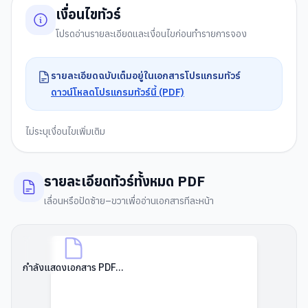
เงื่อนไขทัวร์
โปรดอ่านรายละเอียดและเงื่อนไขก่อนทำรายการจอง
รายละเอียดฉบับเต็มอยู่ในเอกสารโปรแกรมทัวร์
ดาวน์โหลดโปรแกรมทัวร์นี้ (PDF)
ไม่ระบุเงื่อนไขเพิ่มเติม
รายละเอียดทัวร์ทั้งหมด PDF
เลื่อนหรือปัดซ้าย–ขวาเพื่ออ่านเอกสารทีละหน้า
กำลังแสดงเอกสาร PDF...