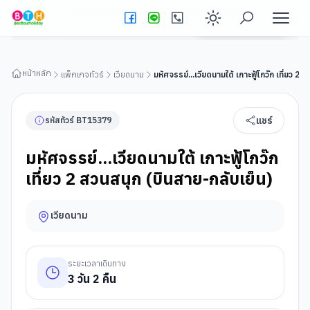
มหัศจรรย์...เวียดนามใต้ เกาะฟู้โกว๊ก เที่ยว 2 สวนสนุก (บินสาย-
กลับเย็น)
ดูรายละเอียดทัวร์
Enable dark
หน้าหลัก
แพ็กเกจทัวร์
เวียดนาม
มหัศจรรย์...เวียดนามใต้ เกาะฟู้โกว๊ก เที่ยว 2 
แชร์
รหัสทัวร์
BT
15379
มหัศจรรย์...เวียดนามใต้ เกาะฟู้โกว๊ก
เที่ยว 2 สวนสนุก (บินสาย-กลับเย็น)
เวียดนาม
ระยะเวลาเดินทาง
3
วัน
2
คืน