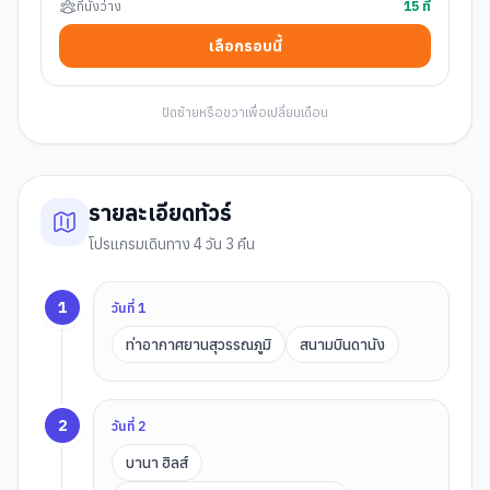
ที่นั่งว่าง
15
ที่
เลือกรอบนี้
ปัดซ้ายหรือขวาเพื่อเปลี่ยนเดือน
รายละเอียดทัวร์
โปรแกรมเดินทาง 4 วัน 3 คืน
1
วันที่
1
ท่าอากาศยานสุวรรณภูมิ
สนามบินดานัง
2
วันที่
2
บานา ฮิลส์