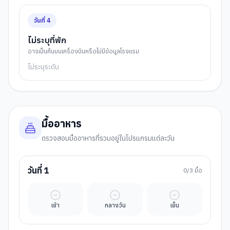
วันที่
4
ไม่ระบุที่พัก
อาจเป็นคืนบนเครื่องบินหรือไม่มีข้อมูลโรงแรม
ไม่ระบุระดับ
มื้ออาหาร
ตรวจสอบมื้ออาหารที่รวมอยู่ในโปรแกรมแต่ละวัน
วันที่
1
0
/3 มื้อ
มื้ออิสระ
มื้ออิสระ
มื้ออิสระ
เช้า
กลางวัน
เย็น