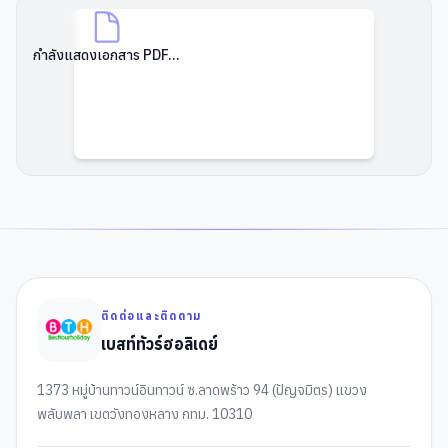
กำลังแสดงเอกสาร PDF...
ติดต่อและติดตาม
เบสท์ทัวร์ฮอลิเดย์
1373 หมู่บ้านทาวน์อินทาวน์ ซ.ลาดพร้าว 94 (ปัญจมิตร) แขวง
พลับพลา เขตวังทองหลาง กทม. 10310