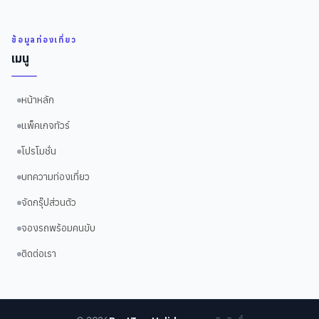
ข้อมูลท่องเที่ยว
เมนู
หน้าหลัก
แพ็คเกจทัวร์
โปรโมชั่น
บทความท่องเที่ยว
จัดกรุ๊ปส่วนตัว
จองรถพร้อมคนขับ
ติดต่อเรา