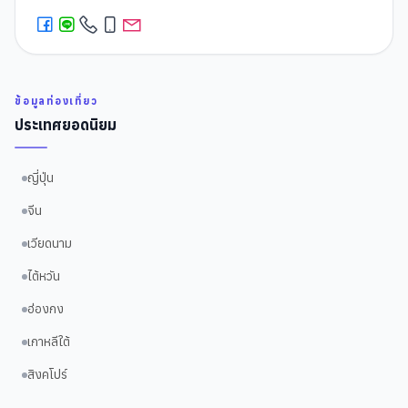
ข้อมูลท่องเที่ยว
ประเทศยอดนิยม
ญี่ปุ่น
จีน
เวียดนาม
ไต้หวัน
ฮ่องกง
เกาหลีใต้
สิงคโปร์