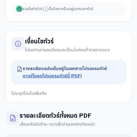
รวมในค่าทัวร์
มื้ออิสระหรืออยู่นอกเวลาทัวร์
เงื่อนไขทัวร์
โปรดอ่านรายละเอียดและเงื่อนไขก่อนทำรายการจอง
รายละเอียดฉบับเต็มอยู่ในเอกสารโปรแกรมทัวร์
ดาวน์โหลดโปรแกรมทัวร์นี้ (PDF)
ไม่ระบุเงื่อนไขเพิ่มเติม
รายละเอียดทัวร์ทั้งหมด PDF
เลื่อนหรือปัดซ้าย–ขวาเพื่ออ่านเอกสารทีละหน้า