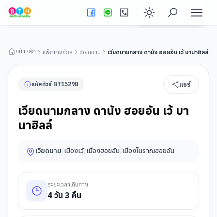
เวียดนามกลาง ดานัง ฮอยอัน เว้ บานาฮิลล์
ดูรายละเอียดทัวร์
Enable dark
หน้าหลัก
แพ็กเกจทัวร์
เวียดนาม
เวียดนามกลาง ดานัง ฮอยอัน เว้ บานาฮิลล์
แชร์
รหัสทัวร์
BT
15298
เวียดนามกลาง ดานัง ฮอยอัน เว้ บา
นาฮิลล์
เวียดนาม
/
เมืองเว้
/
เมืองฮอยอัน
/
เมืองโบราณฮอยอัน
ระยะเวลาเดินทาง
4
วัน
3
คืน