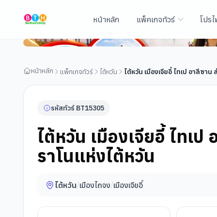
หน้าหลัก
แพ็คเกจทัวร์
โปรไ
ไต้หวัน เมืองเจียอี้ ไทเป อาลีซาน ล่องเรือสุริยันจันทรา บร
หน้าหลัก
แพ็กเกจทัวร์
ไต้หวัน
ไต้หวัน เมืองเจียอี้ ไทเป อาลีซาน
รหัสทัวร์
BT
15305
ไต้หวัน เมืองเจียอี้ ไทเป
ราโนแห่งไต้หวัน
ไต้หวัน
/
เมืองไถจง
/
เมืองเจียอี้