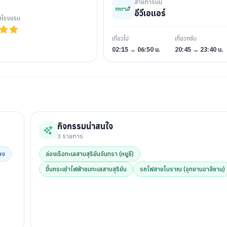
สายการบิน
อีวีเอแอร์
ับโรงแรม
เที่ยวไป
เที่ยวกลับ
02:15 → 06:50 น.
20:45 → 23:40 น.
กิจกรรมน่าสนใจ
3
รายการ
ลง
ล่องเรือทะเลสาบสุริยันจันทรา (หยูชี)
ขึ้นกระเช้าไฟฟ้าชมทะเลสาบสุริยัน
รถไฟสายโบราณ (อุทยานอาลีซาน)