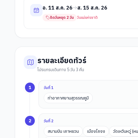
อ. 11 ส.ค. 26
ส. 15 ส.ค. 26
ติดวันหยุด
2
วัน
วันแม่แห่งชาติ
รายละเอียดทัวร์
โปรแกรมเดินทาง 5 วัน 3 คืน
1
วันที่
1
ท่าอากาศยานสุวรรณภูมิ
2
วันที่
2
สนามบิน เถาหยวน
เมืองไถจง
วัดเหวินหวู่ (