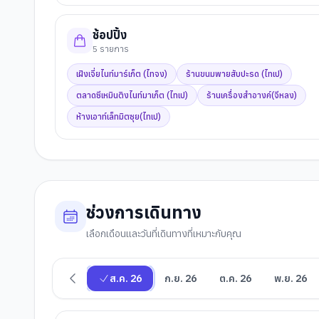
ช้อปปิ้ง
5
รายการ
เฝิงเจี่ยไนท์มาร์เก็ต (ไทจง)
ร้านขนมพายสับปะรด (ไทเป)
ตลาดซีเหมินติงไนท์มาเก็ต (ไทเป)
ร้านเครื่องสำอางค์(จีหลง)
ห้างเอาท์เล็ทมิตซุย(ไทเป)
ช่วงการเดินทาง
เลือกเดือนและวันที่เดินทางที่เหมาะกับคุณ
ส.ค. 26
ก.ย. 26
ต.ค. 26
พ.ย. 26