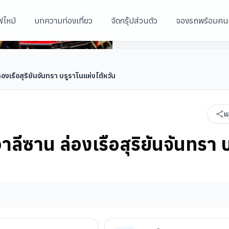
ฟไหม้
บทความท่องเที่ยว
จัดกรุ๊ปส่วนตัว
จองรถพร้อมคน
เกาะลาลู
ูราโนแห่งไต้หวัน
ศูนย์สร้อยสุขภาพ
เกาะลาลู
 ล่องเรือสุริยันจันทรา บรูราโนแห่งไต้หวัน
แ
 อาลีซาน ล่องเรือสุริยันจันทรา บ