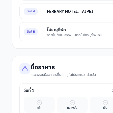
FERRARY HOTEL, TAIPEI
วันที่
4
ไม่ระบุที่พัก
วันที่
5
อาจเป็นคืนบนเครื่องบินหรือไม่มีข้อมูลโรงแรม
มื้ออาหาร
ตรวจสอบมื้ออาหารที่รวมอยู่ในโปรแกรมแต่ละวัน
วันที่
1
มื้ออิสระ
มื้ออิสระ
มื้ออ
เช้า
กลางวัน
เย็น