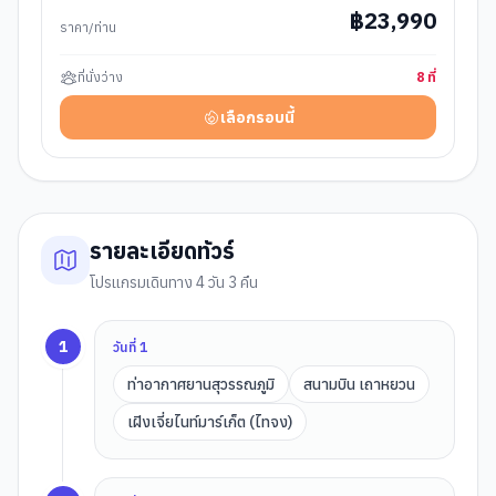
฿
23,990
ราคา/ท่าน
ที่นั่งว่าง
8
ที่
เลือกรอบนี้
รายละเอียดทัวร์
โปรแกรมเดินทาง 4 วัน 3 คืน
1
วันที่
1
ท่าอากาศยานสุวรรณภูมิ
สนามบิน เถาหยวน
เฝิงเจี่ยไนท์มาร์เก็ต (ไทจง)