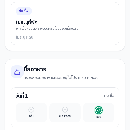
วันที่
4
ไม่ระบุที่พัก
อาจเป็นคืนบนเครื่องบินหรือไม่มีข้อมูลโรงแรม
ไม่ระบุระดับ
มื้ออาหาร
ตรวจสอบมื้ออาหารที่รวมอยู่ในโปรแกรมแต่ละวัน
วันที่
1
1
/3 มื้อ
มื้ออิสระ
มื้ออิสระ
รวมในค่าทัวร์
เช้า
กลางวัน
เย็น