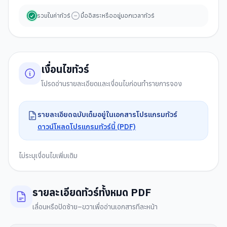
รวมในค่าทัวร์
มื้ออิสระหรืออยู่นอกเวลาทัวร์
เงื่อนไขทัวร์
โปรดอ่านรายละเอียดและเงื่อนไขก่อนทำรายการจอง
รายละเอียดฉบับเต็มอยู่ในเอกสารโปรแกรมทัวร์
ดาวน์โหลดโปรแกรมทัวร์นี้ (PDF)
ไม่ระบุเงื่อนไขเพิ่มเติม
รายละเอียดทัวร์ทั้งหมด PDF
เลื่อนหรือปัดซ้าย–ขวาเพื่ออ่านเอกสารทีละหน้า