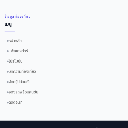
ข้อมูลท่องเที่ยว
เมนู
หน้าหลัก
แพ็คเกจทัวร์
โปรโมชั่น
บทความท่องเที่ยว
จัดกรุ๊ปส่วนตัว
จองรถพร้อมคนขับ
ติดต่อเรา