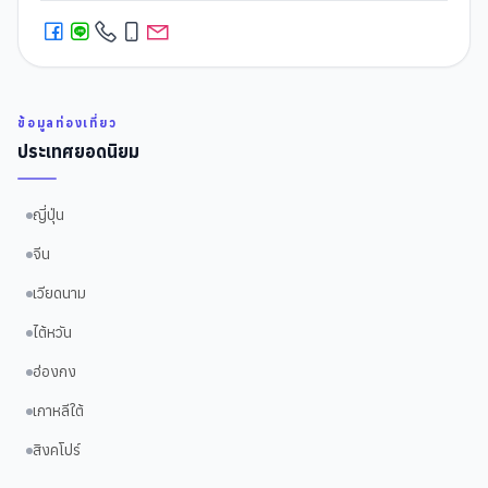
ข้อมูลท่องเที่ยว
ประเทศยอดนิยม
ญี่ปุ่น
จีน
เวียดนาม
ไต้หวัน
ฮ่องกง
เกาหลีใต้
สิงคโปร์