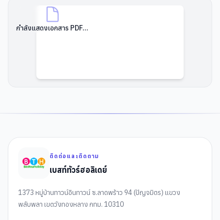
กำลังแสดงเอกสาร PDF...
ติดต่อและติดตาม
เบสท์ทัวร์ฮอลิเดย์
1373 หมู่บ้านทาวน์อินทาวน์ ซ.ลาดพร้าว 94 (ปัญจมิตร) แขวง
พลับพลา เขตวังทองหลาง กทม. 10310