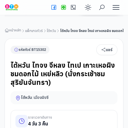
ไต้หวัน ไทจง จีหลง ไทเป เกาะเหอผิง ชมดอกไม้ เหย่หลิว (นั่งกระเช้า
ชมสุริยันจันทรา)
ดูรายละเอียดทัวร์
Enable dark
หน้าหลัก
แพ็กเกจทัวร์
ไต้หวัน
ไต้หวัน ไทจง จีหลง ไทเป เกาะเหอผิง ชมดอกไม้ เหย
แชร์
รหัสทัวร์
BT
15302
ไต้หวัน ไทจง จีหลง ไทเป เกาะเหอผิง
ชมดอกไม้ เหย่หลิว (นั่งกระเช้าชม
สุริยันจันทรา)
ไต้หวัน
/
เมืองผิงซี
ระยะเวลาเดินทาง
4
วัน
3
คืน