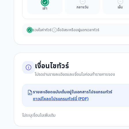
รวมในค่าทัวร์
มื้ออิสระ
มื้ออ
กลางวัน
เย็น
เช้า
รวมในค่าทัวร์
มื้ออิสระหรืออยู่นอกเวลาทัวร์
เงื่อนไขทัวร์
โปรดอ่านรายละเอียดและเงื่อนไขก่อนทำรายการจอง
รายละเอียดฉบับเต็มอยู่ในเอกสารโปรแกรมทัวร์
ดาวน์โหลดโปรแกรมทัวร์นี้ (PDF)
ไม่ระบุเงื่อนไขเพิ่มเติม