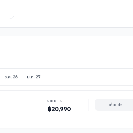
ธ.ค. 26
ม.ค. 27
ราคา/ท่าน
เต็มแล้ว
฿
20,990