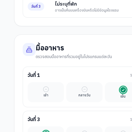
ไม่ระบุที่พัก
วันที่
3
อาจเป็นคืนบนเครื่องบินหรือไม่มีข้อมูลโรงแรม
มื้ออาหาร
ตรวจสอบมื้ออาหารที่รวมอยู่ในโปรแกรมแต่ละวัน
วันที่
1
มื้ออิสระ
มื้ออิสระ
รวมใ
เช้า
กลางวัน
เย็น
วันที่
3