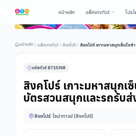
หน้าหลัก
แพ็คเกจทัวร์
โปรไ
สิงคโปร์ เกาะมหาสนุกเซ็นโตซ่า ยูนิเวอร์แซล สตูดิโอ รวม
เต็ม)
หน้าหลัก
แพ็กเกจทัวร์
สิงคโปร์
สิงคโปร์ เกาะมหาสนุกเซ็นโตซ่า 
รหัสทัวร์
BT
15308
สิงคโปร์ เกาะมหาสนุกเซ็
บัตรสวนสนุกและรถรับส่ง 
สิงคโปร์
/
ไชน่าทาวน์ (สิงคโปร์)