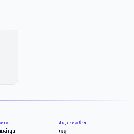
่าอ่าน
ข้อมูลท่องเที่ยว
มล่าสุด
เมนู