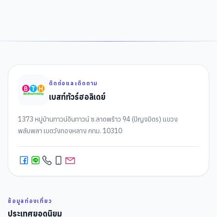
ติดต่อและติดตาม
เบสท์ทัวร์ฮอลิเดย์
1373 หมู่บ้านทาวน์อินทาวน์ ซ.ลาดพร้าว 94 (ปัญจมิตร) แขวง
พลับพลา เขตวังทองหลาง กทม. 10310
ข้อมูลท่องเที่ยว
ประเทศยอดนิยม